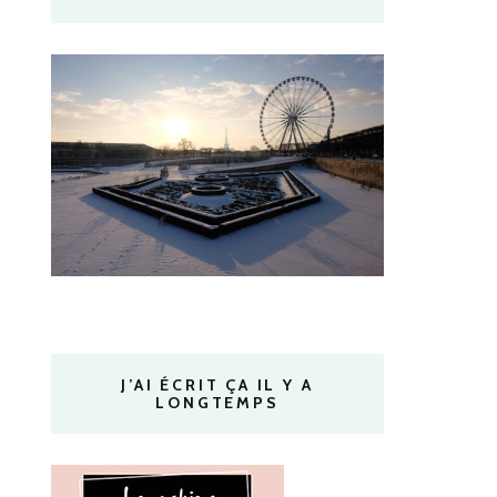
J’AI ÉCRIT ÇA IL Y A
LONGTEMPS