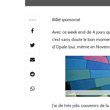
Billet sponsorisé
Share
Avec ce week end de 4 jours qui
c’est sans doute le bon moment d
d’Opale (oui, même en Novem
J’ai de très jolis souvenirs d