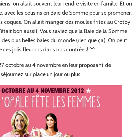
ens, on allait souvent leur rendre visite en famille. Et on
e, avec les cousins en Baie de Somme pour se promener,
es coques. On allait manger des moules frites au Crotoy
t c’était bon aussi). Vous saviez que la Baie de la Somme
 des plus belles baies du monde (rien que ça). On peut
de ces jolis fleurons dans nos contrées! ^^
7 octobre au 4 novembre en leur proposant de
 séjournez sur place un jour ou plus!