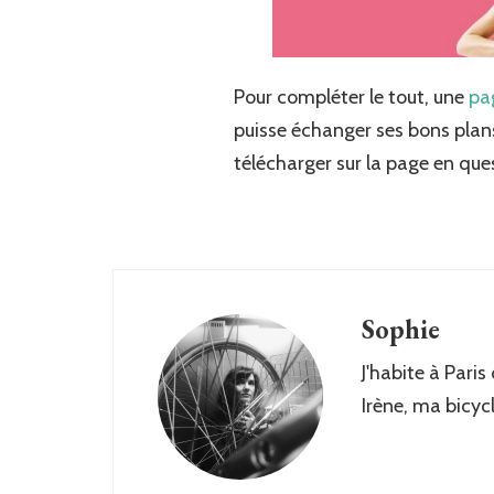
Pour compléter le tout, une
pa
puisse échanger ses bons plans!
télécharger sur la page en ques
Sophie
J'habite à Paris
Irène, ma bicyc