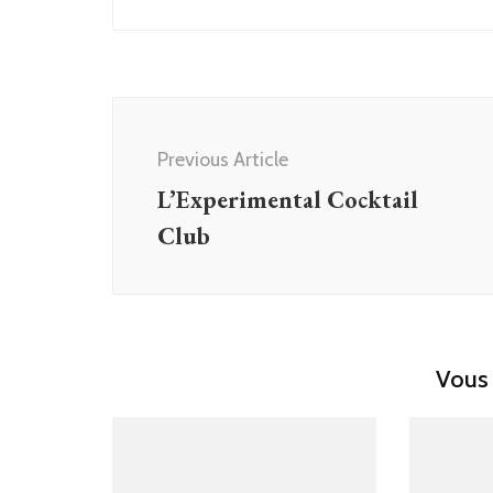
Post
Navigation
Previous Article
L’Experimental Cocktail
Club
Vous 