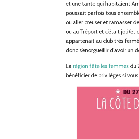
et une tante qui habitaient Ami
poussait parfois tous ensembl
ou aller creuser et ramasser d
ou au Tréport et c’était joli (e
appartenait au club très fermé
donc s’enorgueillir d’avoir un 
La
région fête les femmes
du 2
bénéficier de privilèges si vous