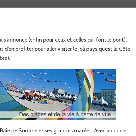
côte
d’Opale
fête
les
femmes!
 s’annonce (enfin pour ceux et celles qui font le pont),
’en profiter pour aller visiter le joli pays qu’est la Côte
bre).
e la Baie de Somme et ses grandes marées. Avec un oncle