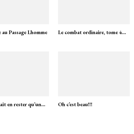
e au Passage Lhomme
Le combat ordinaire, tome 4…
vait en rester qu’un…
Oh c’est beau!!!