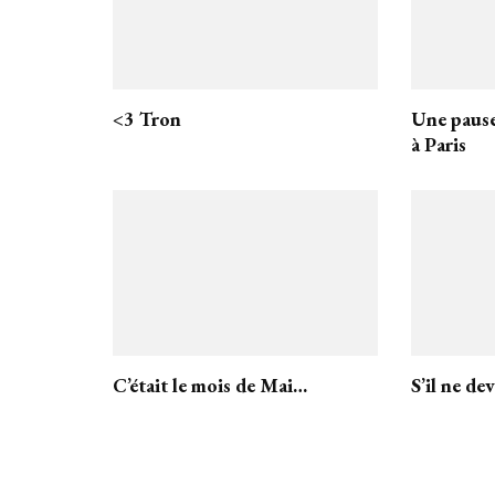
<3 Tron
Une paus
à Paris
C’était le mois de Mai…
S’il ne de