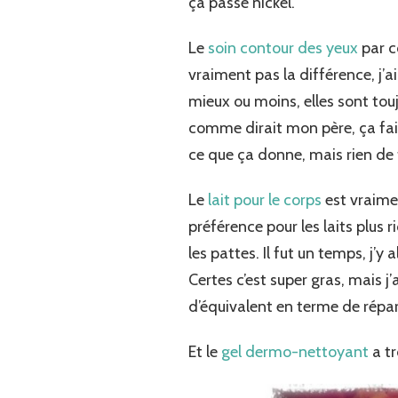
ça passe nickel.
Le
soin contour des yeux
par co
vraiment pas la différence, j’ai
mieux ou moins, elles sont tou
comme dirait mon père, ça fait 
ce que ça donne, mais rien de 
Le
lait pour le corps
est vraimen
préférence pour les laits plus
les pattes. Il fut un temps, j’y 
Certes c’est super gras, mais j’
d’équivalent en terme de rép
Et le
gel dermo-nettoyant
a tr