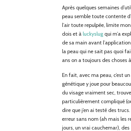
Après quelques semaines d’utilis
peau semble toute contente d’a
l’air toute repulpée, limite mon
dois et à
luckyslug
qui m’a expl
de sa main avant l’application
la peau qui ne sait pas quoi 
ans on a toujours des choses
En fait, avec ma peau, c’est u
génétique y joue pour beaucoup
du visage vraiment sec, trouver
particulièrement compliqué (oula
dire que j’en ai testé des tru
erreur sans nom (ah mais les 
jours, un vrai cauchemar), des