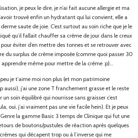
ation, je peux le dire, je n’ai fait aucune allergie et ma
voir trouvé enfin un hydratant qui lui convient, elle a
 derme saute de joie. C’est surtout au soin riche que je le
iqué qu’il fallait chauffer sa crème de jour dans le creux
 pour éviter d’en mettre des tonnes et se retrouver avec
faire du surplus de crème imposée (comme quoi passer 30
 à apprendre même pour mettre de la crème :p)…
n peu je t’aime moi non plus (et mon patrimoine
 aussi), j’ai une zone T franchement grasse et le reste
 un soin équilibré qui nourrisse sans graisser c’est
, oui, j’ai vraiment pas une vie facile hein). Et je peux
cs. Genre la gamme Basic 3 temps de Clinique qui fut une
retours de boutons/pustules de réaction après quelques
 crèmes qui décapent trop ou à l’inverse qui me