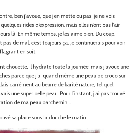
ntre, ben j’avoue, que j’en mette ou pas, je ne vois
 quelques rides d’expression, mais elles n’ont pas l’air
jours là. En même temps, je les aime bien. Du coup,
pas de mal, c’est toujours ça. Je continuerais pour voir
flagrant en soit.
t chouette, il hydrate toute la journée, mais j’avoue une
 riches parce que j’ai quand même une peau de croco sur
allais carrément au beurre de karité nature, tel quel.
avais une super belle peau. Pour l’instant, j’ai pas trouvé
aration de ma peau parchemin…
ouvé sa place sous la douche le matin…