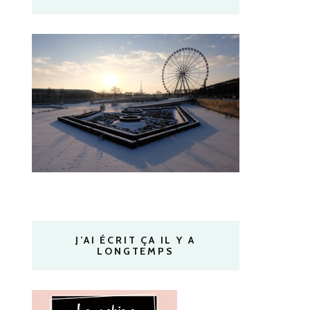
J’AI ÉCRIT ÇA IL Y A
LONGTEMPS