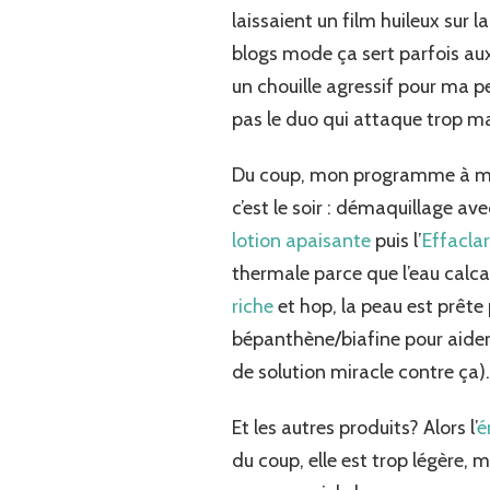
laissaient un film huileux sur 
blogs mode ça sert parfois au
un chouille agressif pour ma p
pas le duo qui attaque trop ma 
Du coup, mon programme à moi
c’est le soir : démaquillage ave
lotion apaisante
puis l’
Effaclar
thermale parce que l’eau calca
riche
et hop, la peau est prête 
bépanthène/biafine pour aider l
de solution miracle contre ça
Et les autres produits? Alors l’
é
du coup, elle est trop légère,