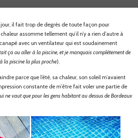
slip
de
l’été…
our, il fait trop de degrés de toute façon pour
 chaleur assomme tellement qu’il n’y a rien d’autre à
on canapé avec un ventilateur qui est soudainement
était ça ou aller à la piscine, et je manquais complétement de
à la piscine la plus proche
).
indre parce que l’été, sa chaleur, son soleil m’avaient
mpression constante de m’être fait voler une partie de
i ne vaut que pour les gens habitant au dessus de Bordeaux