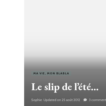
MA VIE, MON BLABLA
Le slip de l’été…
Sophie
Updated on
25 août 2012
3 comment