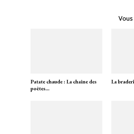
Vous 
Patate chaude : La chaîne des
La brader
poètes…