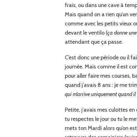
frais, ou dans une cave à tempé
Mais quand on a rien qu’un ven
comme avec les petits vieux ou 
devant le ventilo (
ça donne une 
attendant que ça passe.
C’est donc une période ou il fa
journée. Mais comme il est con
pour aller faire mes courses, b
quand j’avais 8 ans : je me trim
qui m’arrive uniquement quand il 
Petite, j’avais mes culottes en
tu respectes le jour ou tu le met
mets ton Mardi alors qu’on est 