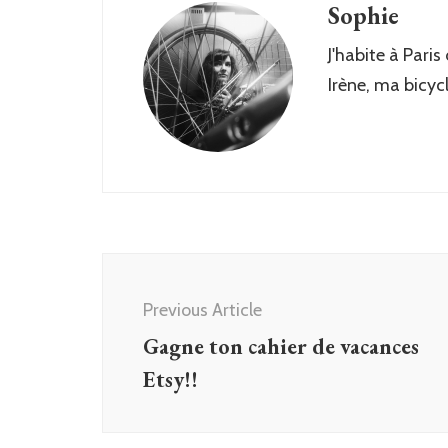
Sophie
J'habite à Paris
Irène, ma bicyc
Post
Navigation
Previous Article
Gagne ton cahier de vacances
Etsy!!