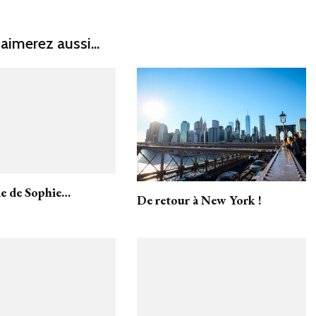
aimerez aussi...
ie de Sophie…
De retour à New York !