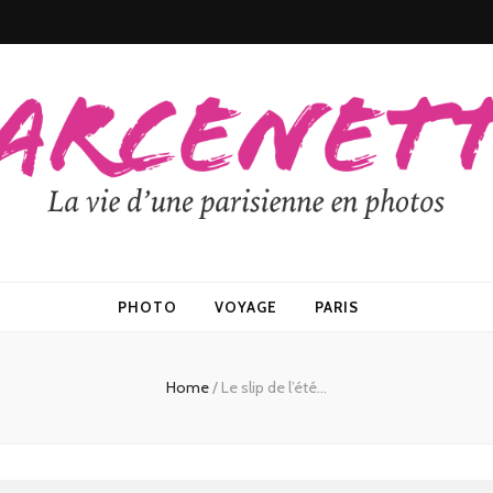
PHOTO
VOYAGE
PARIS
Home
/
Le slip de l’été…