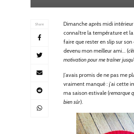
Dimanche après midi intérieur j
Share
connaître la température et la
faire que rester en slip sur s
devenu mon meilleur ami… (
c’
motivation pour me traîner jusqu’
J’avais promis de ne pas me pla
vraiment manqué : j’ai cette i
ma saison estivale (
remarque qu
bien sûr
).