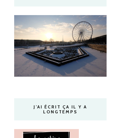
J’AI ÉCRIT ÇA IL Y A
LONGTEMPS