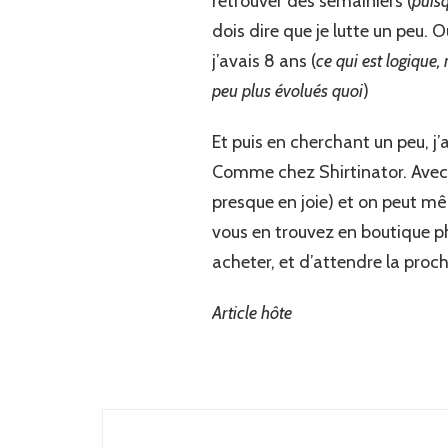
retrouver des semainiers (
puis
dois dire que je lutte un peu.
j’avais 8 ans (
ce qui est logique,
peu plus évolués quoi
)
Et puis en cherchant un peu, j’
Comme chez Shirtinator. Avec 
presque en joie) et on peut m
vous en trouvez en boutique phys
acheter, et d’attendre la proc
Article hôte