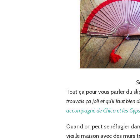
S
Tout ça pour vous parler du slip
trouvais ça joli et qu’il faut bie
accompagné de Chico et les Gyps
Quand on peut se réfugier dans
vieille maison avec des murs te