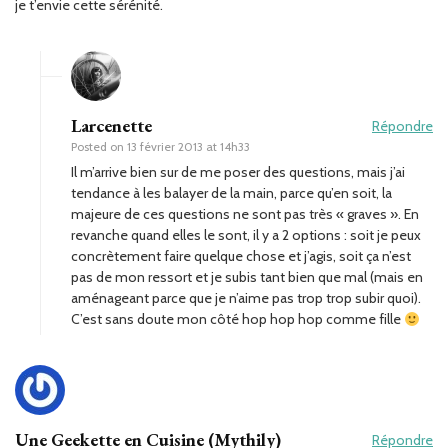
je t’envie cette sérénité.
Larcenette
Répondre
Posted on
13 février 2013 at 14h33
Il m’arrive bien sur de me poser des questions, mais j’ai
tendance à les balayer de la main, parce qu’en soit, la
majeure de ces questions ne sont pas très « graves ». En
revanche quand elles le sont, il y a 2 options : soit je peux
concrètement faire quelque chose et j’agis, soit ça n’est
pas de mon ressort et je subis tant bien que mal (mais en
aménageant parce que je n’aime pas trop trop subir quoi).
C’est sans doute mon côté hop hop hop comme fille
Une Geekette en Cuisine (Mythily)
Répondre