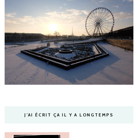
J’AI ÉCRIT ÇA IL Y A LONGTEMPS