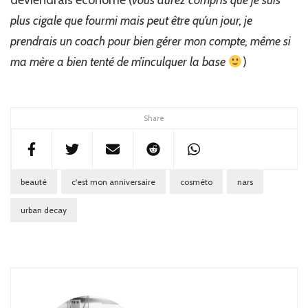
deviendrais économe (
vous aurez compris que je suis
plus cigale que fourmi mais peut être qu’un jour, je
prendrais un coach pour bien gérer mon compte, même si
ma mère a bien tenté de m’inculquer la base
)
Share
beauté
c'est mon anniversaire
cosméto
nars
urban decay