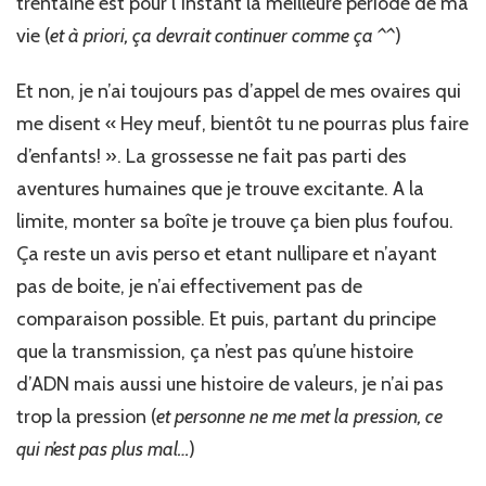
trentaine est pour l’instant la meilleure période de ma
vie (
et à priori, ça devrait continuer comme ça ^^
)
Et non, je n’ai toujours pas d’appel de mes ovaires qui
me disent « Hey meuf, bientôt tu ne pourras plus faire
d’enfants! ». La grossesse ne fait pas parti des
aventures humaines que je trouve excitante. A la
limite, monter sa boîte je trouve ça bien plus foufou.
Ça reste un avis perso et etant nullipare et n’ayant
pas de boite, je n’ai effectivement pas de
comparaison possible. Et puis, partant du principe
que la transmission, ça n’est pas qu’une histoire
d’ADN mais aussi une histoire de valeurs, je n’ai pas
trop la pression (
et personne ne me met la pression, ce
qui n’est pas plus mal…
)