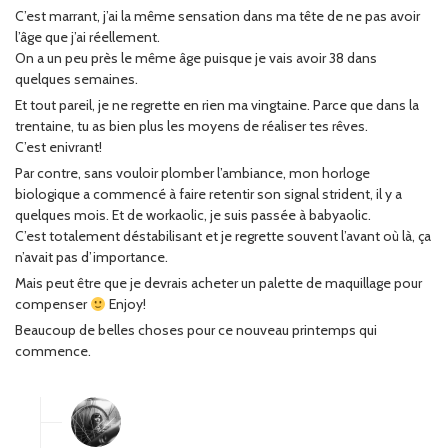
C’est marrant, j’ai la même sensation dans ma tête de ne pas avoir
l’âge que j’ai réellement.
On a un peu près le même âge puisque je vais avoir 38 dans
quelques semaines.
Et tout pareil, je ne regrette en rien ma vingtaine. Parce que dans la
trentaine, tu as bien plus les moyens de réaliser tes rêves.
C’est enivrant!
Par contre, sans vouloir plomber l’ambiance, mon horloge
biologique a commencé à faire retentir son signal strident, il y a
quelques mois. Et de workaolic, je suis passée à babyaolic.
C’est totalement déstabilisant et je regrette souvent l’avant où là, ça
n’avait pas d’importance.
Mais peut être que je devrais acheter un palette de maquillage pour
compenser
Enjoy!
Beaucoup de belles choses pour ce nouveau printemps qui
commence.