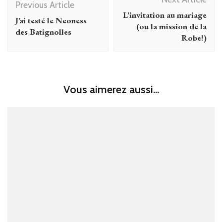
Navigation
Previous Article
L’invitation au mariage
J’ai testé le Neoness
(ou la mission de la
des Batignolles
Robe!)
Vous aimerez aussi...