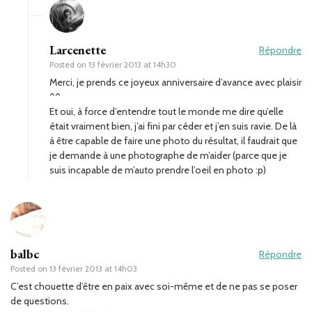
Larcenette
Répondre
Posted on
13 février 2013 at 14h30
Merci, je prends ce joyeux anniversaire d’avance avec plaisir
^^
Et oui, à force d’entendre tout le monde me dire qu’elle
était vraiment bien, j’ai fini par céder et j’en suis ravie. De là
à être capable de faire une photo du résultat, il faudrait que
je demande à une photographe de m’aider (parce que je
suis incapable de m’auto prendre l’oeil en photo :p)
balbc
Répondre
Posted on
13 février 2013 at 14h03
C’est chouette d’être en paix avec soi-même et de ne pas se poser
de questions.