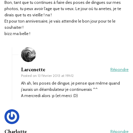
Bon, tant que tu continues à faire des poses de dingues sur mes
photos, tu peux avoir l’age que tu veux. Le jour où tu arretes, je te
dirais que tu es vieille ! na !
Et pour ton anniversaire, je vais attendre le bon jour pour te le
souhaiter !
bizz ma belle !
Larcenette
Répondre
Posted on
13 février 2013 at 19h12
Ah ah, les poses de dingue, je pense que même quand
j’aurais un déambulateur je continuerais ^^
A mercredi alors :p (et merci :D)
Charlotte
Répondre