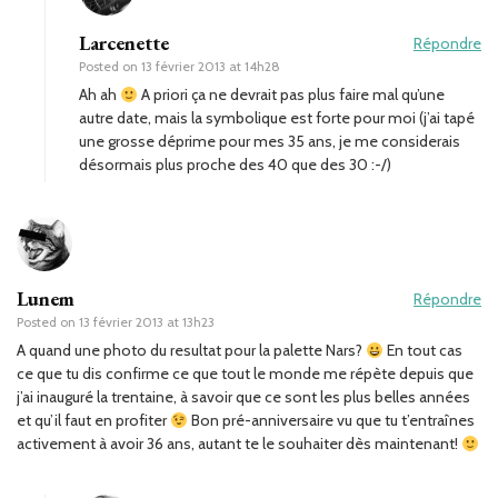
Larcenette
Répondre
Posted on
13 février 2013 at 14h28
Ah ah
A priori ça ne devrait pas plus faire mal qu’une
autre date, mais la symbolique est forte pour moi (j’ai tapé
une grosse déprime pour mes 35 ans, je me considerais
désormais plus proche des 40 que des 30 :-/)
Lunem
Répondre
Posted on
13 février 2013 at 13h23
A quand une photo du resultat pour la palette Nars?
En tout cas
ce que tu dis confirme ce que tout le monde me répète depuis que
j’ai inauguré la trentaine, à savoir que ce sont les plus belles années
et qu’il faut en profiter
Bon pré-anniversaire vu que tu t’entraînes
activement à avoir 36 ans, autant te le souhaiter dès maintenant!