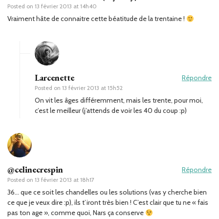
Posted on
13 février 2013 at 14h40
Vraiment hâte de connaitre cette béatitude de la trentaine !
Larcenette
Répondre
Posted on
13 février 2013 at 15h52
On vit les âges différemment, mais les trente, pour moi,
c’est le meilleur (j’attends de voir les 40 du coup :p)
@celinecrespin
Répondre
Posted on
13 février 2013 at 18h17
36… que ce soit les chandelles ou les solutions (vas y cherche bien
ce que je veux dire :p), ils t’iront très bien ! C’est clair que tu ne « fais
pas ton age », comme quoi, Nars ça conserve