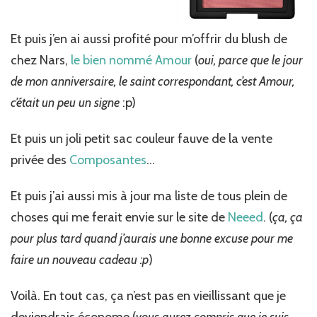
Et puis j’en ai aussi profité pour m’offrir du blush de
chez Nars,
le bien nommé Amour
(
oui, parce que le jour
de mon anniversaire, le saint correspondant, c’est Amour,
c’était un peu un signe
:p)
Et puis un joli petit sac couleur fauve de la vente
privée des
Composantes
…
Et puis j’ai aussi mis à jour ma liste de tous plein de
choses qui me ferait envie sur le site de
Neeed
. (
ça, ça
pour plus tard quand j’aurais une bonne excuse pour me
faire un nouveau cadeau :p
)
Voilà. En tout cas, ça n’est pas en vieillissant que je