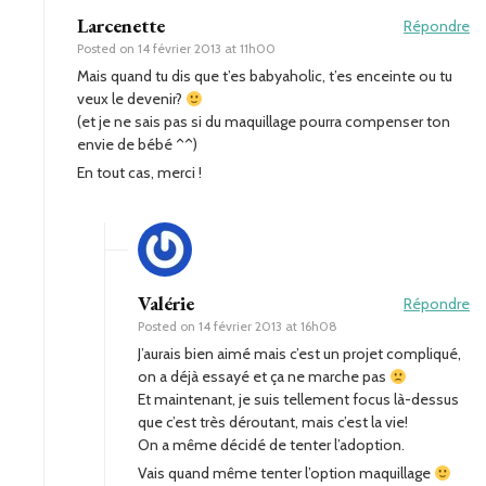
Larcenette
Répondre
Posted on
14 février 2013 at 11h00
Mais quand tu dis que t’es babyaholic, t’es enceinte ou tu
veux le devenir?
(et je ne sais pas si du maquillage pourra compenser ton
envie de bébé ^^)
En tout cas, merci !
Valérie
Répondre
Posted on
14 février 2013 at 16h08
J’aurais bien aimé mais c’est un projet compliqué,
on a déjà essayé et ça ne marche pas
Et maintenant, je suis tellement focus là-dessus
que c’est très déroutant, mais c’est la vie!
On a même décidé de tenter l’adoption.
Vais quand même tenter l’option maquillage