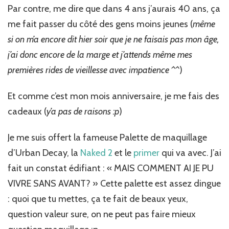
Par contre, me dire que dans 4 ans j’aurais 40 ans, ça
me fait passer du côté des gens moins jeunes (
même
si on m’a encore dit hier soir que je ne faisais pas mon âge,
j’ai donc encore de la marge et j’attends même mes
premières rides de vieillesse avec impatience ^^
)
Et comme c’est mon mois anniversaire, je me fais des
cadeaux (
y’a pas de raisons :p
)
Je me suis offert la fameuse Palette de maquillage
d’Urban Decay, la
Naked 2
et le
primer
qui va avec. J’ai
fait un constat édifiant : « MAIS COMMENT AI JE PU
VIVRE SANS AVANT? » Cette palette est assez dingue
: quoi que tu mettes, ça te fait de beaux yeux,
question valeur sure, on ne peut pas faire mieux