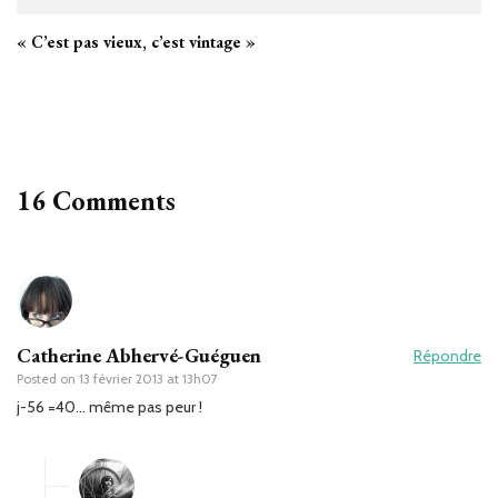
« C’est pas vieux, c’est vintage »
16 Comments
Catherine Abhervé-Guéguen
Répondre
Posted on
13 février 2013 at 13h07
j-56 =40… même pas peur !