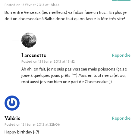
Posted on
13 février 2013 at 18h44
Bon entre Verseaux (les meilleurs) va falloir faire un truc… En plus je
doit un cheesecake à Balbc donc faut qu on fasse la fête très vite!
Larcenette
Répondre
Posted on
13 février 2013 at 19h12
Ah ah, en fait, je ne suis pas verseau mais poissons (ça se
joue à quelques jours prêts ^^) Mais en tout merci (et oui,
moi aussi je veux bien une part de Cheesecake :))
Valérie
Répondre
Posted on
13 février 2013 at 22h06
Happy birthday J-7!