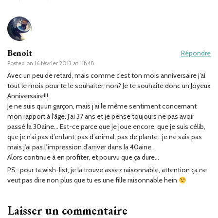
Benoit
Répondre
Posted on
16 février 2013 at 11h48
Avec un peu de retard, mais comme c’est ton mois anniversaire j’ai
tout le mois pour te le souhaiter, non? Je te souhaite donc un Joyeux
Anniversaire!!!
Je ne suis qu’un garçon, mais j’ai le même sentiment concernant
mon rapport à l’âge. J’ai 37 ans et je pense toujours ne pas avoir
passé la 30aine… Est-ce parce que je joue encore, que je suis célib,
que je n’ai pas d’enfant, pas d’animal, pas de plante…je ne sais pas
mais j’ai pas l’impression d’arriver dans la 40aine.
Alors continue à en profiter, et pourvu que ça dure…
PS : pour ta wish-list, je la trouve assez raisonnable, attention ça ne
veut pas dire non plus que tu es une fille raisonnable hein
Laisser un commentaire