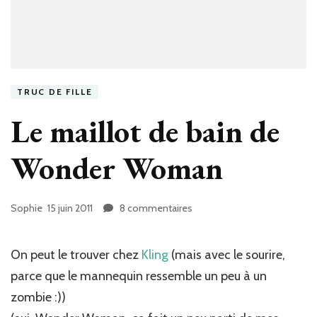
TRUC DE FILLE
Le maillot de bain de
Wonder Woman
Sophie
15 juin 2011
8 commentaires
sur
Le
maillot
de
On peut le trouver chez
Kling
(mais avec le sourire,
bain
parce que le mannequin ressemble un peu à un
de
zombie :))
Wonder
Woman