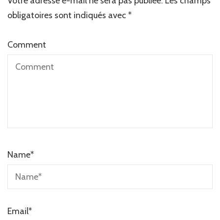
Votre adresse e-mail ne sera pas publiée.
Les champs
obligatoires sont indiqués avec
*
Comment
Name
*
Email
*