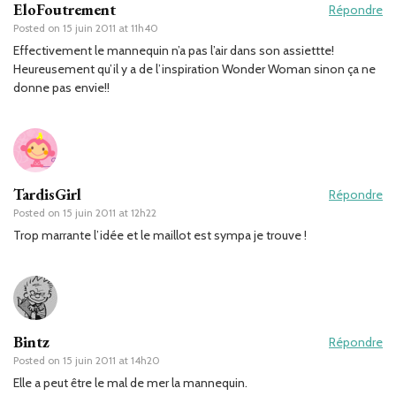
EloFoutrement
Répondre
Posted on
15 juin 2011 at 11h40
Effectivement le mannequin n’a pas l’air dans son assiettte!
Heureusement qu’il y a de l’inspiration Wonder Woman sinon ça ne
donne pas envie!!
TardisGirl
Répondre
Posted on
15 juin 2011 at 12h22
Trop marrante l’idée et le maillot est sympa je trouve !
Bintz
Répondre
Posted on
15 juin 2011 at 14h20
Elle a peut être le mal de mer la mannequin.