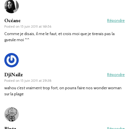
Océane
Répondre
Posted on
15 juin 2011 at 16h56
Comme je disais, il me le faut, et crois moi que je tirerais pas la
gueule moi ^^
DjiNailz
Répondre
Posted on
15 juin 2011 at 21h38
wahou c’est vraiment trop fort, on pourra faire nos wonder woman
sur la plage
Bintz
Répondre