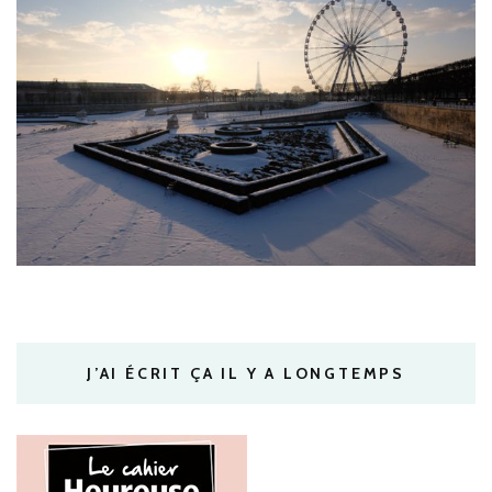
J’AI ÉCRIT ÇA IL Y A LONGTEMPS