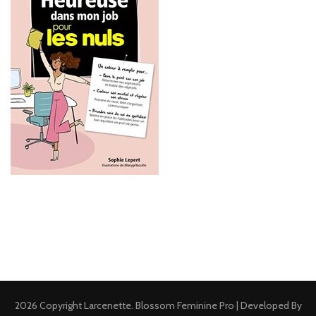
2026 Copyright
Larcenette
.
Blossom Feminine Pro | Developed By