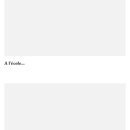
A l’école…