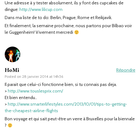
Une adresse à y tester absolument, ils y font des cupcakes de
dingue:
http://www.lilicup.com
Dans ma liste de to do: Berlin, Prague, Rome et Reikjavik.
Et finalement, la semaine prochaine, nous partons pour Bilbao voir
le Guggenheim! Vivement mercredi
HoMi
Répondre
Posted on
28 janvier 2014 at 14h56
Il parait que celui-ci fonctionne bien, si tu connais pas deja.
>
http://www.touslesprix.com/
Et bien entendu..
>
http://www.smarterlifestyles.com/2013/10/01/tips-to-getting-
the-cheapest-airline-flights
Bon voyage et qui sait peut-être un verre à Bruxelles pour la biennale
?