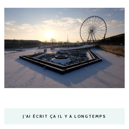
J’AI ÉCRIT ÇA IL Y A LONGTEMPS