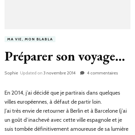
MA VIE, MON BLABLA
Préparer son voyage…
Sophie
Updated on
3 novembre 2014
4 commentaires
sur
Préparer
son
voyage…
En 2014, j’ai décidé que je partirais dans quelques
villes européennes, à défaut de partir loin.
J’ai très envie de retourner à Berlin et à Barcelone (j’ai
un goût d’inachevé avec cette ville espagnole et je
suis tombée définitivement amoureuse de sa lumière