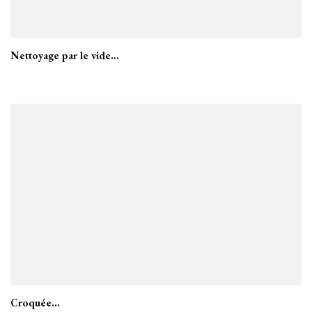
Nettoyage par le vide…
Croquée…