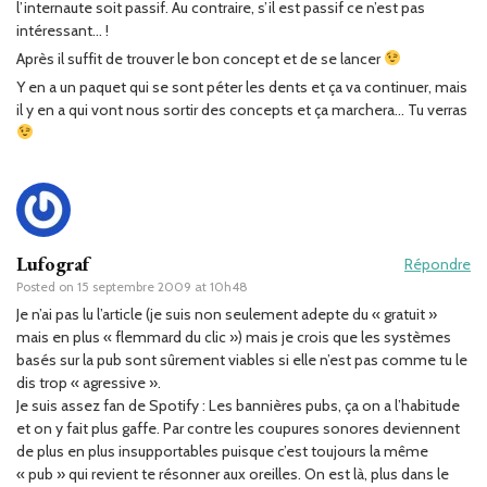
l’internaute soit passif. Au contraire, s’il est passif ce n’est pas
intéressant… !
Après il suffit de trouver le bon concept et de se lancer
Y en a un paquet qui se sont péter les dents et ça va continuer, mais
il y en a qui vont nous sortir des concepts et ça marchera… Tu verras
Lufograf
Répondre
Posted on
15 septembre 2009 at 10h48
Je n’ai pas lu l’article (je suis non seulement adepte du « gratuit »
mais en plus « flemmard du clic ») mais je crois que les systèmes
basés sur la pub sont sûrement viables si elle n’est pas comme tu le
dis trop « agressive ».
Je suis assez fan de Spotify : Les bannières pubs, ça on a l’habitude
et on y fait plus gaffe. Par contre les coupures sonores deviennent
de plus en plus insupportables puisque c’est toujours la même
« pub » qui revient te résonner aux oreilles. On est là, plus dans le