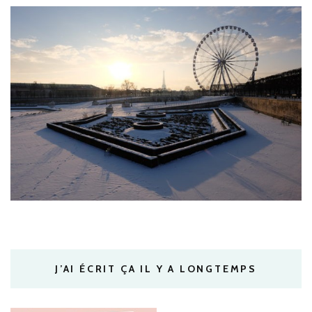
J’AI ÉCRIT ÇA IL Y A LONGTEMPS