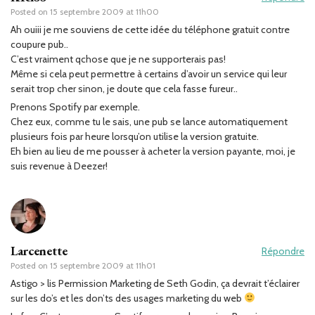
Posted on
15 septembre 2009 at 11h00
Ah ouiii je me souviens de cette idée du téléphone gratuit contre
coupure pub..
C’est vraiment qchose que je ne supporterais pas!
Même si cela peut permettre à certains d’avoir un service qui leur
serait trop cher sinon, je doute que cela fasse fureur..
Prenons Spotify par exemple.
Chez eux, comme tu le sais, une pub se lance automatiquement
plusieurs fois par heure lorsqu’on utilise la version gratuite.
Eh bien au lieu de me pousser à acheter la version payante, moi, je
suis revenue à Deezer!
Larcenette
Répondre
Posted on
15 septembre 2009 at 11h01
Astigo > lis Permission Marketing de Seth Godin, ça devrait t’éclairer
sur les do’s et les don’ts des usages marketing du web