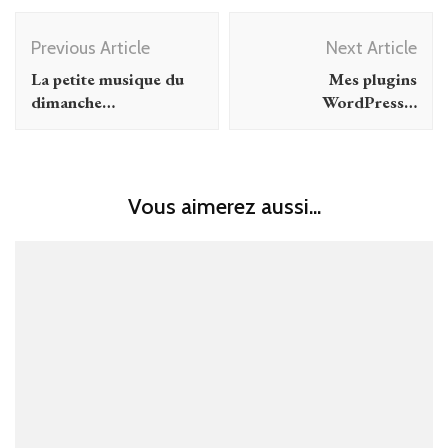
Post
Previous Article
Next Article
Navigation
La petite musique du
Mes plugins
dimanche…
WordPress…
Vous aimerez aussi...