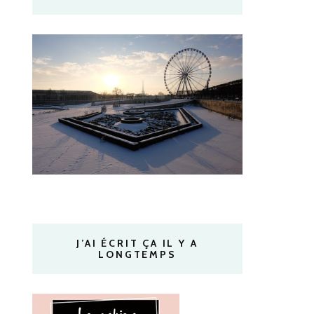
J’AI ÉCRIT ÇA IL Y A
LONGTEMPS