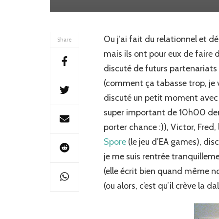
Ou j’ai fait du relationnel et 
Share
mais ils ont pour eux de faire 
discuté de futurs partenariats
(comment ça tabasse trop, je 
discuté un petit moment avec L
super important de 10h00 dem
porter chance :)), Victor, Fred,
Spore
(le jeu d’EA games), disc
je me suis rentrée tranquillem
(elle écrit bien quand même n
(ou alors, c’est qu’il crève la d