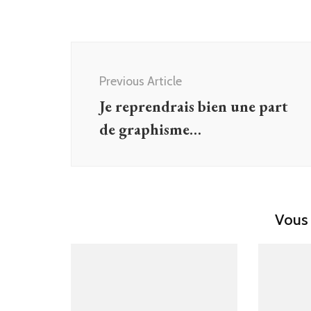
Post
Navigation
Previous Article
Je reprendrais bien une part
de graphisme…
Vous 