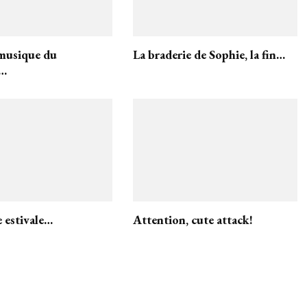
 musique du
La braderie de Sophie, la fin…
e…
 estivale…
Attention, cute attack!