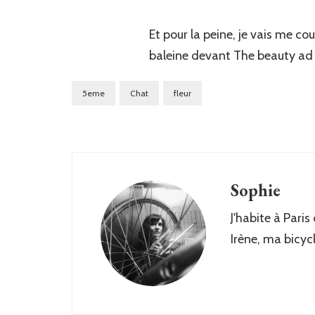
Et pour la peine, je vais me 
baleine devant The beauty ad 
5eme
Chat
fleur
Sophie
J'habite à Paris
Irène, ma bicyc