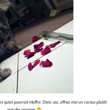
rs qu’on pourrait m’offrir. Donc oui, offrez moi un cactus plutôt
que des pivoines