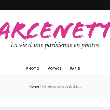
PHOTO
VOYAGE
PARIS
Home
/
De retour de la geek chic…