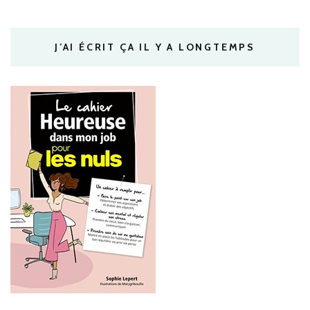
J’AI ÉCRIT ÇA IL Y A LONGTEMPS