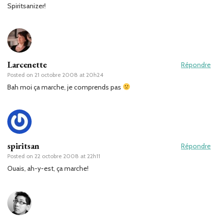
Spiritsanizer!
Larcenette
Répondre
Posted on
21 octobre 2008 at 20h24
Bah moi ça marche, je comprends pas
spiritsan
Répondre
Posted on
22 octobre 2008 at 22h11
Ouais, ah-y-est, ça marche!