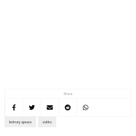
Share
britney spears
vidéo