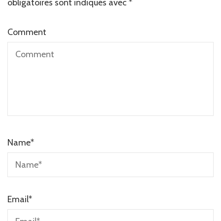
obligatoires sont indiqués avec
*
Comment
Name
*
Email
*