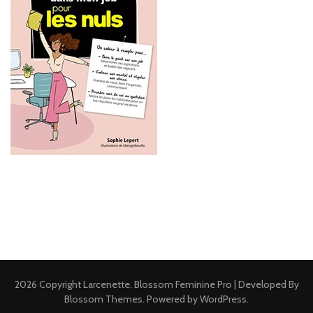
2026 Copyright
Larcenette
.
Blossom Feminine Pro | Developed By
Blossom Themes
.
Powered by
WordPress
.