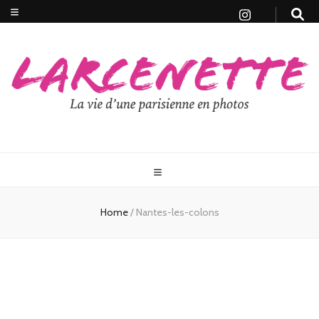
Home
/
Nantes-les-colons