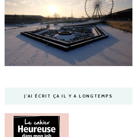
J’AI ÉCRIT ÇA IL Y A LONGTEMPS