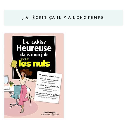
J’AI ÉCRIT ÇA IL Y A LONGTEMPS