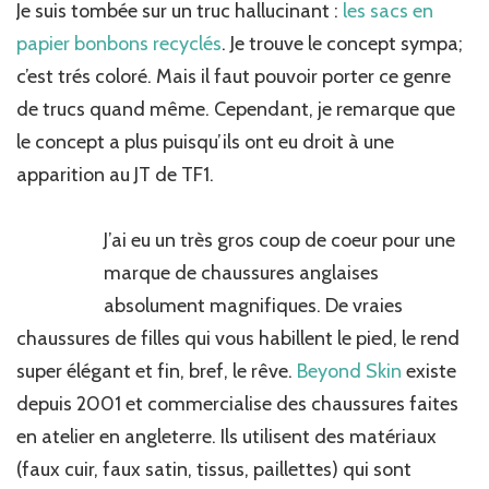
Je suis tombée sur un truc hallucinant :
les sacs en
papier bonbons recyclés
. Je trouve le concept sympa;
c’est trés coloré. Mais il faut pouvoir porter ce genre
de trucs quand même. Cependant, je remarque que
le concept a plus puisqu’ils ont eu droit à une
apparition au JT de TF1.
J’ai eu un très gros coup de coeur pour une
marque de chaussures anglaises
absolument magnifiques. De vraies
chaussures de filles qui vous habillent le pied, le rend
super élégant et fin, bref, le rêve.
Beyond Skin
existe
depuis 2001 et commercialise des chaussures faites
en atelier en angleterre. Ils utilisent des matériaux
(faux cuir, faux satin, tissus, paillettes) qui sont