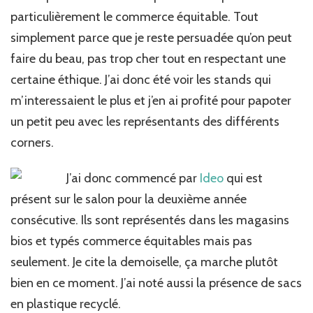
à
particulièrement le commerce équitable. Tout
porter
"So
simplement parce que je reste persuadée qu’on peut
Ethic"
faire du beau, pas trop cher tout en respectant une
j’y
étais!!
certaine éthique. J’ai donc été voir les stands qui
m’interessaient le plus et j’en ai profité pour papoter
un petit peu avec les représentants des différents
corners.
J’ai donc commencé par
Ideo
qui est
présent sur le salon pour la deuxième année
consécutive. Ils sont représentés dans les magasins
bios et typés commerce équitables mais pas
seulement. Je cite la demoiselle, ça marche plutôt
bien en ce moment. J’ai noté aussi la présence de sacs
en plastique recyclé.