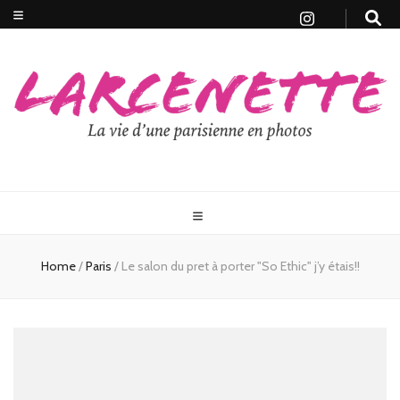
Home
/
Paris
/
Le salon du pret à porter "So Ethic" j’y étais!!