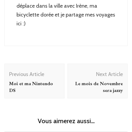
déplace dans la ville avec Irène, ma
bicyclette dorée et je partage mes voyages
ici :)
Post
Previous Article
Next Article
Navigation
Moi et ma Nintendo
Le mois de Novembre
DS
sera jazzy
Vous aimerez aussi...