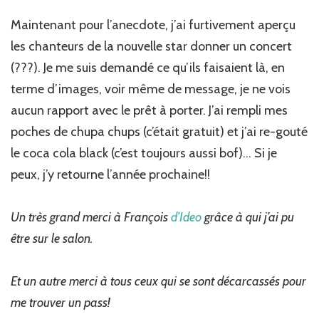
Maintenant pour l’anecdote, j’ai furtivement aperçu
les chanteurs de la nouvelle star donner un concert
(???). Je me suis demandé ce qu’ils faisaient là, en
terme d’images, voir même de message, je ne vois
aucun rapport avec le prêt à porter. J’ai rempli mes
poches de chupa chups (c’était gratuit) et j’ai re-gouté
le coca cola black (c’est toujours aussi bof)… Si je
peux, j’y retourne l’année prochaine!!
Un très grand merci à François
d’Ideo
grâce à qui j’ai pu
être sur le salon.
Et un autre merci à tous ceux qui se sont décarcassés pour
me trouver un pass!