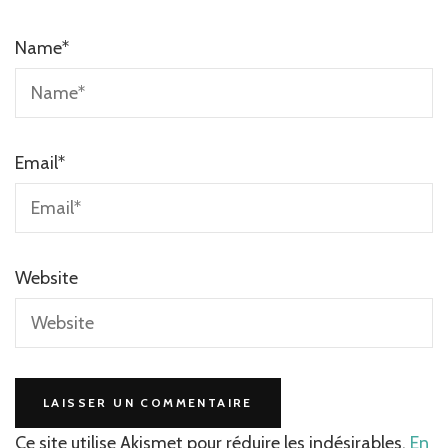
Name
*
Email
*
Website
Ce site utilise Akismet pour réduire les indésirables.
En