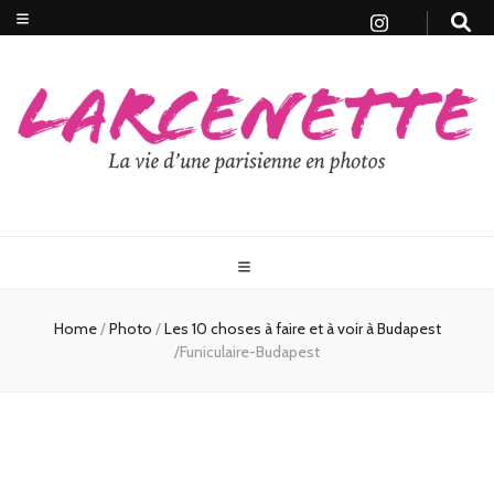
Home
/
Photo
/
Les 10 choses à faire et à voir à Budapest
/
Funiculaire-Budapest