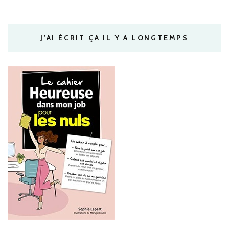
J’AI ÉCRIT ÇA IL Y A LONGTEMPS