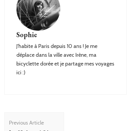
Sophie
J'habite à Paris depuis 10 ans ! Je me
déplace dans la ville avec Irène, ma
bicyclette dorée et je partage mes voyages
ici :)
Post
Previous Article
Navigation