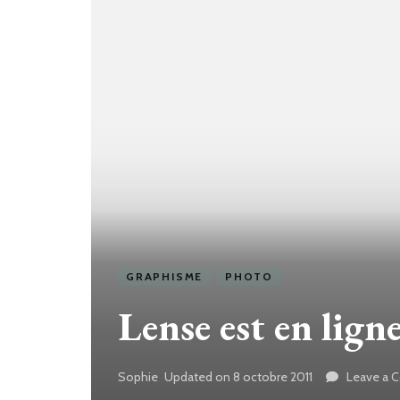
GRAPHISME
PHOTO
Lense est en ligne
Sophie
Updated on
8 octobre 2011
Leave a