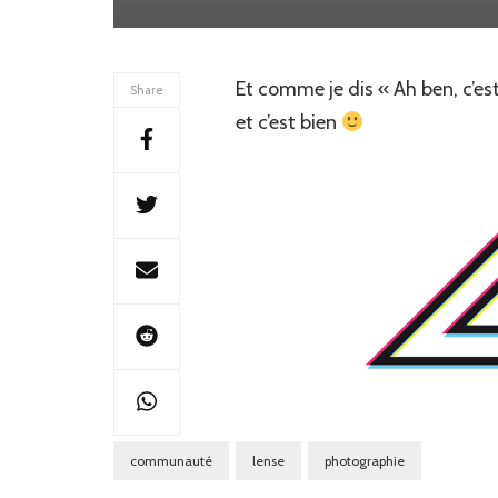
Et comme je dis « Ah ben, c’est 
Share
et c’est bien
communauté
lense
photographie