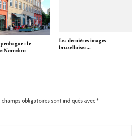
Les dernières images
openhague : le
bruxelloises…
de Nørrebro
 champs obligatoires sont indiqués avec
*