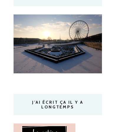
J’AI ÉCRIT ÇA IL Y A
LONGTEMPS