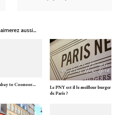
aimerez aussi...
bay to Coonoor…
Le PNY est il le meilleur burger
de Paris ?