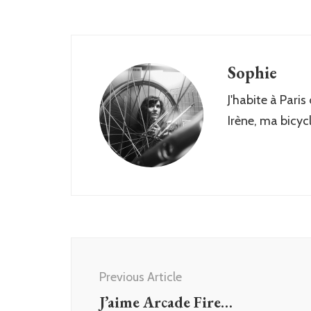
Sophie
J'habite à Paris
Irène, ma bicyc
Post
Navigation
Previous Article
J’aime Arcade Fire…