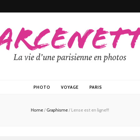
PHOTO
VOYAGE
PARIS
Home
/
Graphisme
/
Lense est en ligne!!!