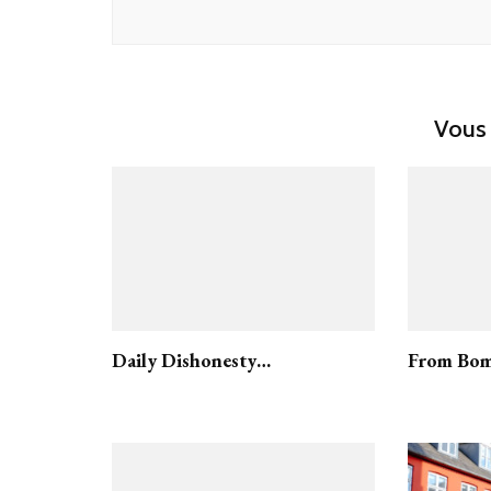
Vous 
Daily Dishonesty…
From Bom