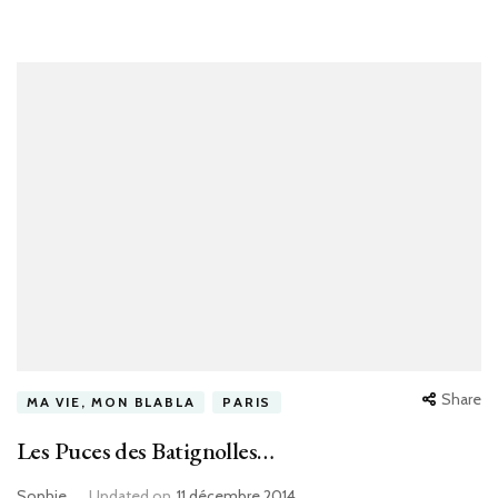
Share
MA VIE, MON BLABLA
PARIS
Les Puces des Batignolles…
Sophie
Updated on
11 décembre 2014