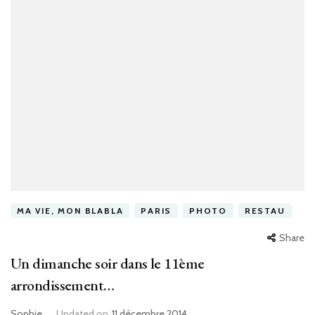
MA VIE, MON BLABLA
PARIS
PHOTO
RESTAU
Share
Un dimanche soir dans le 11ème
arrondissement…
Sophie
Updated on
11 décembre 2014