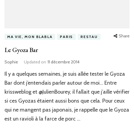
Share
MA VIE, MON BLABLA
PARIS
RESTAU
Le Gyoza Bar
Sophie
Updated on
11 décembre 2014
Il y a quelques semaines, je suis allée tester le Gyoza
Bar dont j’entendais parler autour de moi… Entre
krissweblog et @JulienBourey, il fallait que j’aille vérifier
si ces Gyozas étaient aussi bons que cela. Pour ceux
qui ne mangent pas japonais, je rappelle que le Gyoza
est un ravioli à la farce de porc …