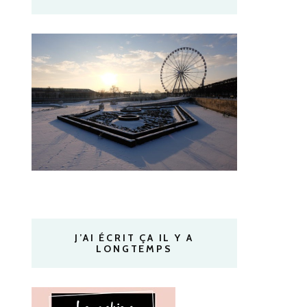
J’AI ÉCRIT ÇA IL Y A
LONGTEMPS