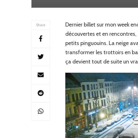
Dernier billet sur mon week en
Share
découvertes et en rencontres,
petits pinguouins. La neige avait
transformer les trottoirs en 
ça devient tout de suite un vra