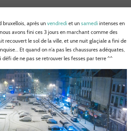
jours
à
Bruxelles
d bruxellois, après un
vendredi
et un
samedi
intenses en
 nous avons fini ces 3 jours en marchant comme des
 recouvert le sol de la ville, et une nuit glaçiale a fini de
banquise… Et quand on n’a pas les chaussures adéquates,
i défi de ne pas se retrouver les fesses par terre ^^