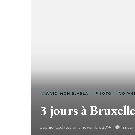
MA VIE, MON BLABLA
PHOTO
VOYAG
3 jours à Bruxelle
Sophie
Updated on
3 novembre 2014
22 co