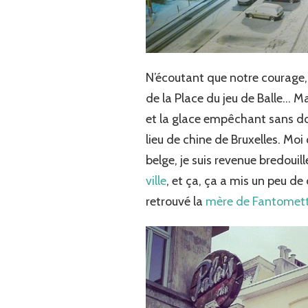
N’écoutant que notre courage
de la Place du jeu de Balle… M
et la glace empêchant sans d
lieu de chine de Bruxelles. Mo
belge, je suis revenue bredoui
ville
, et ça, ça a mis un peu de 
retrouvé la
mère de Fantomet