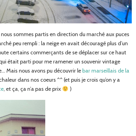
, nous sommes partis en direction du marché aux puces
arché peu rempli : la neige en avait découragé plus d’un
oute certains commerçants de se déplacer sur ce haut
i qui était parti pour me ramener un souvenir vintage
lle… Mais nous avons pu découvrir le
bar marseillais de la
chaleur dans nos coeurs ^^ (et puis je crois qu’on y a
te
, et ça, ça n’a pas de prix
)