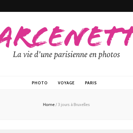
PHOTO
VOYAGE
PARIS
Home
/
3 jours à Bruxelles