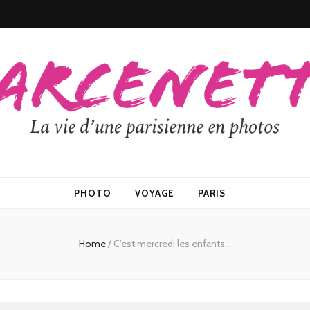
PHOTO
VOYAGE
PARIS
Home
/
C’est mercredi les enfants…