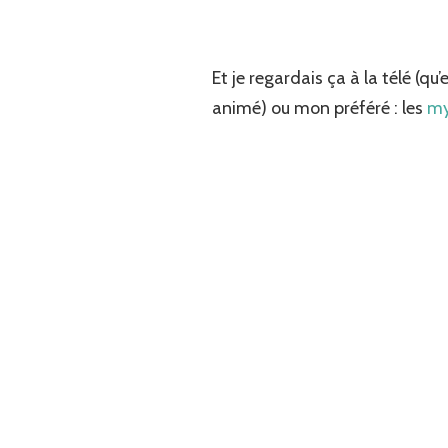
Et je regardais ça à la télé (q
animé) ou mon préféré : les
my