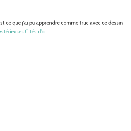
u’est ce que j’ai pu apprendre comme truc avec ce dessin
stérieuses Cités d’or
…