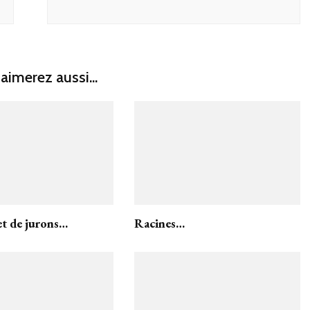
aimerez aussi...
et de jurons…
Racines…