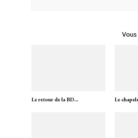
Vous 
Le retour de la BD…
Le chapel