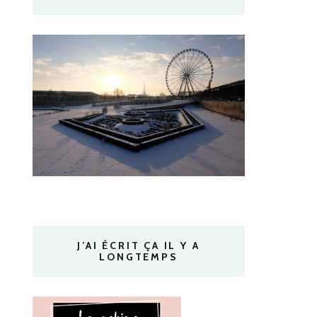
J’AI ÉCRIT ÇA IL Y A
LONGTEMPS