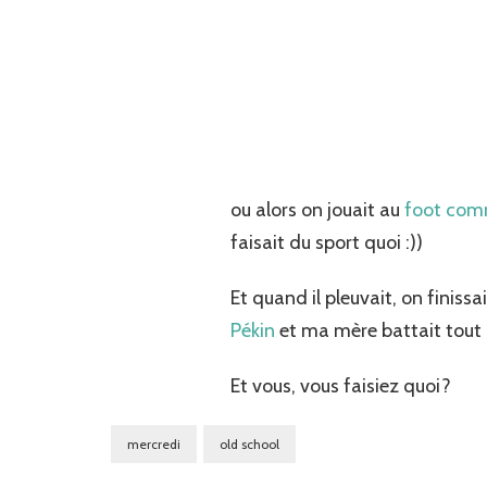
ou alors on jouait au
foot com
faisait du sport quoi :))
Et quand il pleuvait, on finissai
Pékin
et ma mère battait tout 
Et vous, vous faisiez quoi?
mercredi
old school