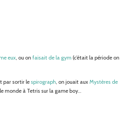
me eux
, ou on
faisait de la gym
(c’était la période on
t par sortir le
spirograph
, on jouait aux
Mystères de
le monde à Tetris sur la game boy…