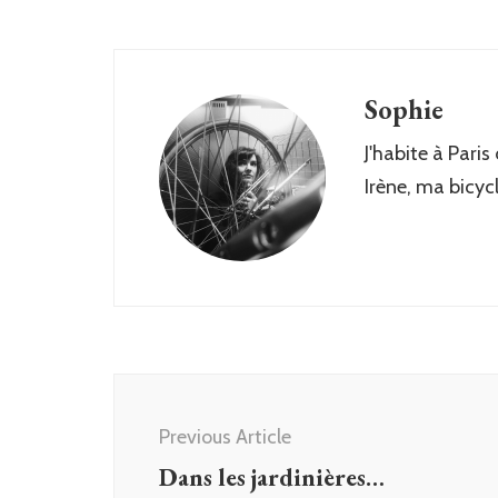
Sophie
J'habite à Paris
Irène, ma bicyc
Post
Navigation
Previous Article
Dans les jardinières…