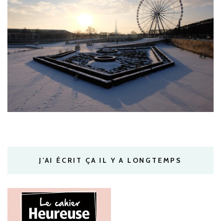
J’AI ÉCRIT ÇA IL Y A LONGTEMPS