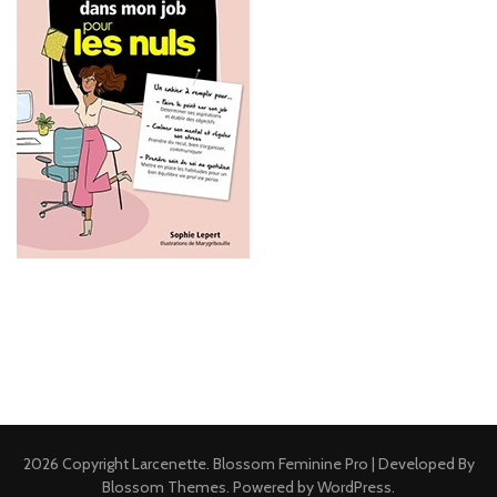
2026 Copyright
Larcenette
.
Blossom Feminine Pro | Developed By
Blossom Themes
.
Powered by
WordPress
.