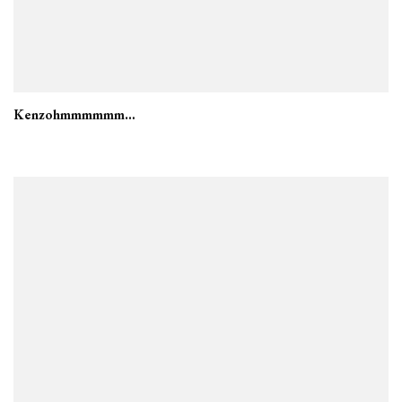
Kenzohmmmmmm…