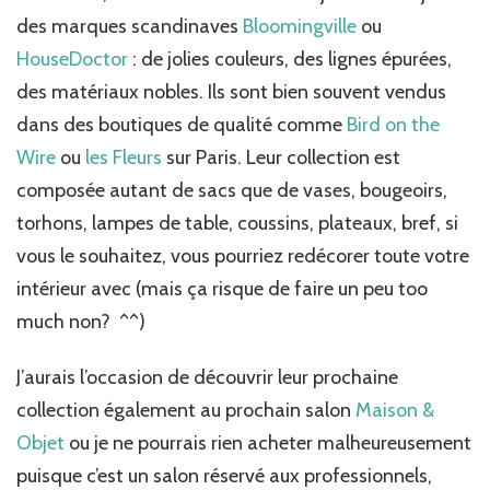
Doctor
des marques scandinaves
Bloomingville
ou
et
Bloomingvi
HouseDoctor
: de jolies couleurs, des lignes épurées,
!
des matériaux nobles. Ils sont bien souvent vendus
dans des boutiques de qualité comme
Bird on the
Wire
ou
les Fleurs
sur Paris. Leur collection est
composée autant de sacs que de vases, bougeoirs,
torhons, lampes de table, coussins, plateaux, bref, si
vous le souhaitez, vous pourriez redécorer toute votre
intérieur avec (mais ça risque de faire un peu too
much non? ^^)
J’aurais l’occasion de découvrir leur prochaine
collection également au prochain salon
Maison &
Objet
ou je ne pourrais rien acheter malheureusement
puisque c’est un salon réservé aux professionnels,