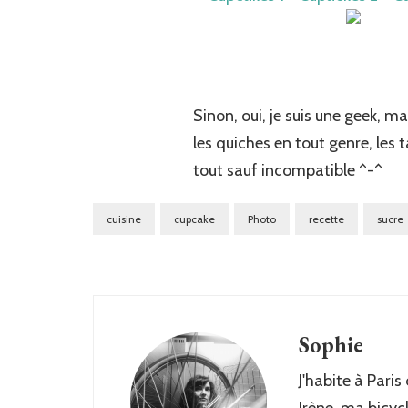
Sinon, oui, je suis une geek, m
les quiches en tout genre, les
tout sauf incompatible ^-^
cuisine
cupcake
Photo
recette
sucre
Sophie
J'habite à Paris
Irène, ma bicyc