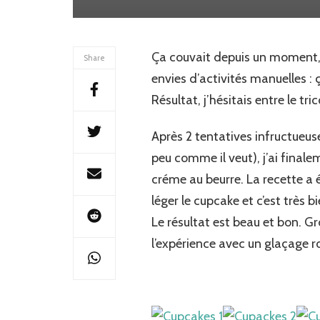
Ça couvait depuis un moment, a
Share
envies d’activités manuelles : 
Résultat, j’hésitais entre le tric
Après 2 tentatives infructueuse
peu comme il veut), j’ai finale
créme au beurre. La recette a 
léger le cupcake et c’est très 
Le résultat est beau et bon. Gr
l’expérience avec un glaçage r