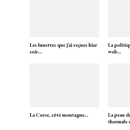
Les lunettes que j’ai reçues hier
La politiq
soir…
web…
La Corse, côté montagne…
La peau do
thermale 