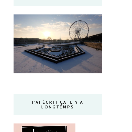
J’AI ÉCRIT ÇA IL Y A
LONGTEMPS