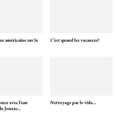
ue américaine sur le
C’est quand les vacances?
uce avec l’eau
Nettoyage par le vide…
de Jonzac…