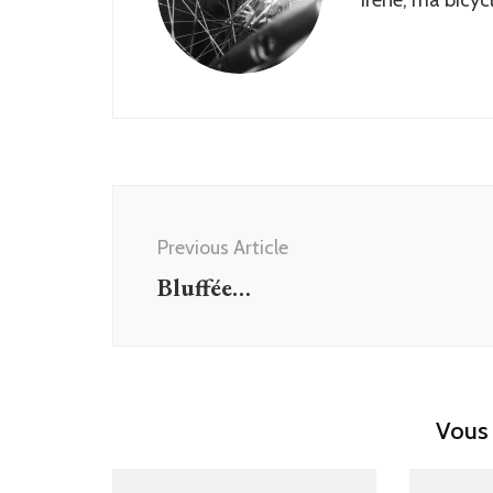
Post
Navigation
Previous Article
Bluffée…
Vous 