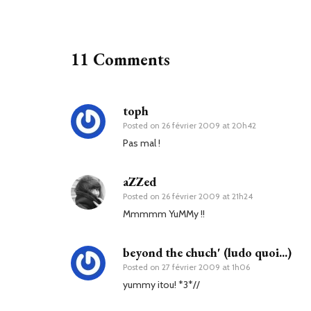
11 Comments
toph
Posted on
26 février 2009 at 20h42
Pas mal !
aZZed
Posted on
26 février 2009 at 21h24
Mmmmm YuMMy !!
beyond the chuch' (ludo quoi...)
Posted on
27 février 2009 at 1h06
yummy itou! *3*//