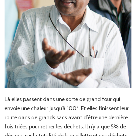
Là elles passent dans une sorte de grand four qui
envoie une chaleur jusqu’à 100°. Et elles finissent leur
route dans de grands sacs avant d’être une dernière
fois triées pour retirer les déchets. Il n’y a que 5% de
déchets sur la totalité de la cueillette et ces déchets