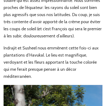
solaire qui est assez impressionnante. Nous sommes
vue…
proches de l’équateur: les rayons du soleil sont bien
plus agressifs que sous nos latitudes. Du coup, je suis
très contente d’avoir apporté de la crème pour éviter
les coups de soleil (et c’est François qui sera le premier
à les subir, douloureusement d’ailleurs).
Indrajit et Susheel nous emmènent cette fois-ci aux
plantations d’Havukal. Le lieu est magnifique,
verdoyant et les fleurs apportant la touche colorée
qui me ferait presque penser à un décor
méditerranéen.