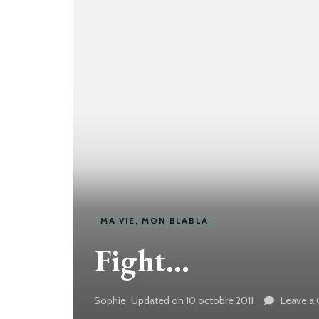
MA VIE, MON BLABLA
Fight…
Sophie
Updated on
10 octobre 2011
Leave a