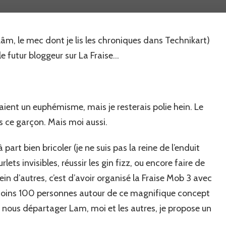
Lâm, le mec dont je lis les chroniques dans Technikart)
le futur bloggeur sur La Fraise…
ient un euphémisme, mais je resterais polie hein. Le
uts ce garçon. Mais moi aussi.
art bien bricoler (je ne suis pas la reine de l’enduit
lets invisibles, réussir les gin fizz, ou encore faire de
in d’autres, c’est d’avoir organisé la Fraise Mob 3 avec
u moins 100 personnes autour de ce magnifique concept
urs nous départager Lam, moi et les autres, je propose un