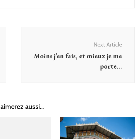
Next Article
Moins j’en fais, et mieux je me
porte…
aimerez aussi...