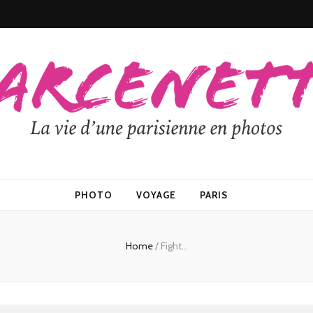
PHOTO
VOYAGE
PARIS
Home
/
Fight…