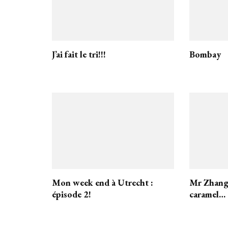
J’ai fait le tri!!!
Bombay
Mon week end à Utrecht :
Mr Zhang,
épisode 2!
caramel…