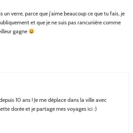
rais un verre, parce que j’aime beaucoup ce que tu fais, je
publiquement et que je ne suis pas rancunière comme
eilleur gagne
 depuis 10 ans ! Je me déplace dans la ville avec
lette dorée et je partage mes voyages ici :)