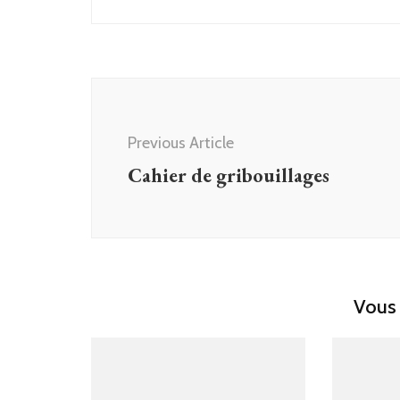
Post
Navigation
Previous Article
Cahier de gribouillages
Vous 