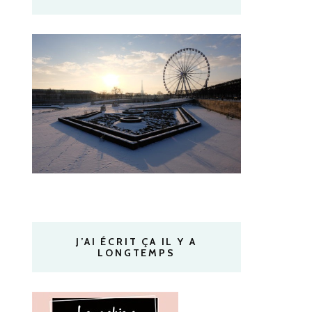
J’AI ÉCRIT ÇA IL Y A
LONGTEMPS