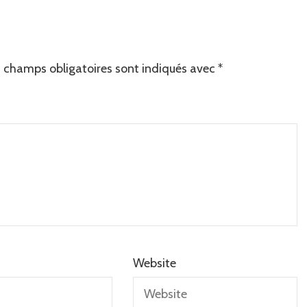
 champs obligatoires sont indiqués avec
*
Website