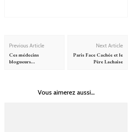
Post
Previous Article
Next Article
Navigation
Ces médecins
Paris Face Cachée et le
blogueurs…
Père Lachaise
Vous aimerez aussi...