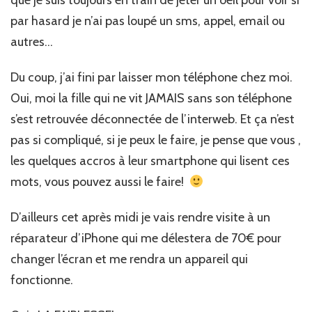
que je suis toujours en train de jeter un oeil pour voir si
par hasard je n’ai pas loupé un sms, appel, email ou
autres…
Du coup, j’ai fini par laisser mon téléphone chez moi.
Oui, moi la fille qui ne vit JAMAIS sans son téléphone
s’est retrouvée déconnectée de l’interweb. Et ça n’est
pas si compliqué, si je peux le faire, je pense que vous ,
les quelques accros à leur smartphone qui lisent ces
mots, vous pouvez aussi le faire!
D’ailleurs cet après midi je vais rendre visite à un
réparateur d’iPhone qui me délestera de 70€ pour
changer l’écran et me rendra un appareil qui
fonctionne.