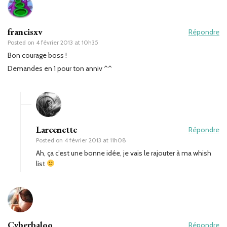
francisxv
Répondre
Posted on
4 février 2013 at 10h35
Bon courage boss !
Demandes en 1 pour ton anniv ^^
Larcenette
Répondre
Posted on
4 février 2013 at 11h08
Ah, ça c’est une bonne idée, je vais le rajouter à ma whish
list
Cyberbaloo
Répondre