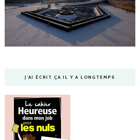
J’AI ÉCRIT ÇA IL Y A LONGTEMPS