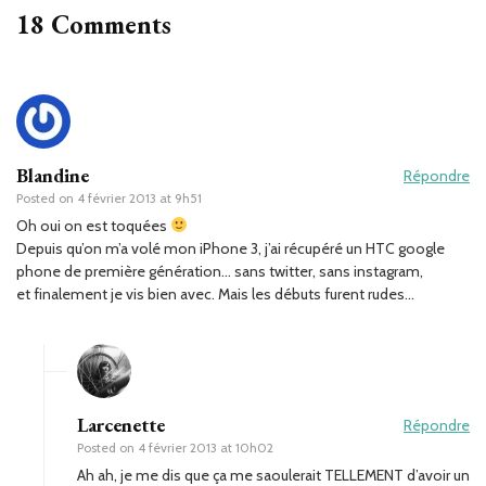
18 Comments
Blandine
Répondre
Posted on
4 février 2013 at 9h51
Oh oui on est toquées
Depuis qu’on m’a volé mon iPhone 3, j’ai récupéré un HTC google
phone de première génération… sans twitter, sans instagram,
et finalement je vis bien avec. Mais les débuts furent rudes…
Larcenette
Répondre
Posted on
4 février 2013 at 10h02
Ah ah, je me dis que ça me saoulerait TELLEMENT d’avoir un