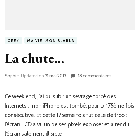
GEEK
MA VIE, MON BLABLA
La chute…
Sophie
Updated on
21 mai 2013
18 commentaires
sur
La
chute…
Ce week end, j’ai du subir un sevrage forcé des
Internets : mon iPhone est tombé, pour la 175ème fois
consécutive. Et cette 175ème fois fut celle de trop :
l’écran LCD a vu un de ses pixels exploser et a rendu
l’écran salement illisible.