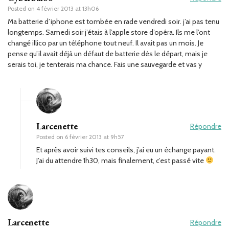
Posted on
4 février 2013 at 13h06
Ma batterie d’iphone est tombée en rade vendredi soir. j’ai pas tenu
longtemps. Samedi soir j’étais à l’apple store d’opéra. Ils me l’ont
changé illico par un téléphone tout neuf. Il avait pas un mois. Je
pense qu’il avait déjà un défaut de batterie dés le départ, mais je
serais toi, je tenterais ma chance. Fais une sauvegarde et vas y
Larcenette
Répondre
Posted on
6 février 2013 at 9h57
Et après avoir suivi tes conseils, j’ai eu un échange payant.
J’ai du attendre 1h30, mais finalement, c’est passé vite
Larcenette
Répondre