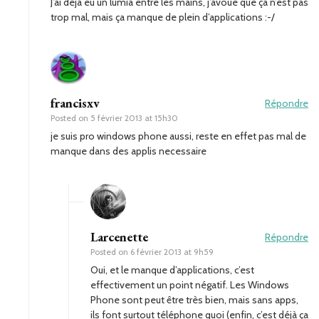
J’ai déjà eu un lumia entre les mains, j’avoue que ça n’est pas
trop mal, mais ça manque de plein d’applications :-/
francisxv
Répondre
Posted on
5 février 2013 at 15h30
je suis pro windows phone aussi, reste en effet pas mal de
manque dans des applis necessaire
Larcenette
Répondre
Posted on
6 février 2013 at 9h59
Oui, et le manque d’applications, c’est
effectivement un point négatif. Les Windows
Phone sont peut être très bien, mais sans apps,
ils font surtout téléphone quoi (enfin, c’est déjà ça