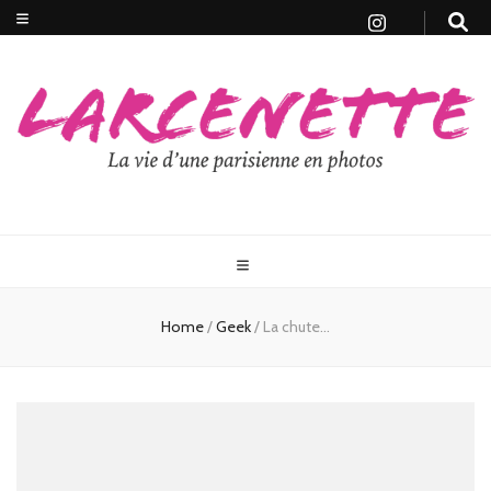
Home
/
Geek
/
La chute…