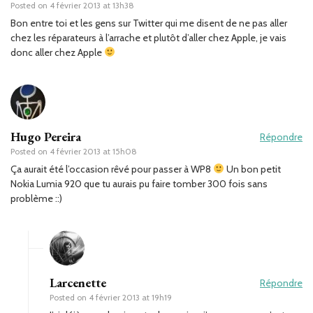
Posted on
4 février 2013 at 13h38
Bon entre toi et les gens sur Twitter qui me disent de ne pas aller
chez les réparateurs à l’arrache et plutôt d’aller chez Apple, je vais
donc aller chez Apple
Hugo Pereira
Répondre
Posted on
4 février 2013 at 15h08
Ça aurait été l’occasion rêvé pour passer à WP8
Un bon petit
Nokia Lumia 920 que tu aurais pu faire tomber 300 fois sans
problème ::)
Larcenette
Répondre
Posted on
4 février 2013 at 19h19