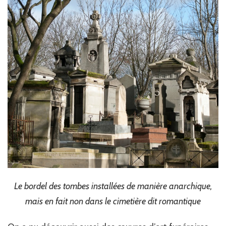
Le bordel des tombes installées de manière anarchique,
mais en fait non dans le cimetière dit romantique