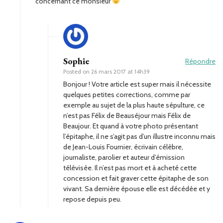
concernant ce monsieur
Sophie
Répondre
Posted on
26 mars 2017 at 14h39
Bonjour ! Votre article est super mais il nécessite
quelques petites corrections, comme par
exemple au sujet de la plus haute sépulture, ce
n’est pas Félix de Beauséjour mais Félix de
Beaujour. Et quand à votre photo présentant
l’épitaphe, il ne s’agit pas d’un illustre inconnu mais
de Jean-Louis Fournier, écrivain célèbre,
journaliste, parolier et auteur d’émission
télévisée. Il n’est pas mort et à acheté cette
concession et fait graver cette épitaphe de son
vivant. Sa dernière épouse elle est décédée et y
repose depuis peu.