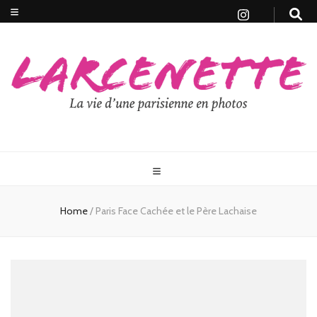
Home
/
Paris Face Cachée et le Père Lachaise