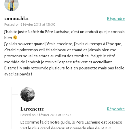
annouchka
Répondre
Posted on
6 février 2013 at 15h30
J’habite juste à côté du Père Lachaise, c’est un endroit que je connais
bien
J’y allais souvent quand j’étais enceinte, j’avais du temps à l’époque,
c’était le printemps et il faisait beau et chaud et j’aimais bien me
promener sous les arbres au milieu des tombes. Malgré le côté
morbide de l’endroit je trouve l’espace très vert et accueillant…
Bizarre ! J’y suis retournée plusieurs fois en poussette mais pas facile
avec les pavés !
Larcenette
Répondre
Posted on
6 février 2013 at 18h22
Et comme l’a dit notre guide, le Père Lachaise est l’espace
vert le plus grand de Paris et possède plus de 5000