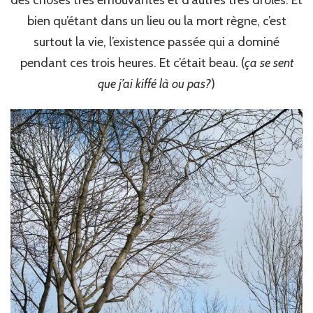
des choses très émouvantes et d’autres très drôles. Et
bien qu’étant dans un lieu ou la mort règne, c’est
surtout la vie, l’existence passée qui a dominé
pendant ces trois heures. Et c’était beau. (
ça se sent
que j’ai kiffé là ou pas?
)