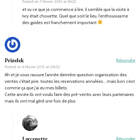
Posted on
7 février 2013 at 8h22
et vu ce que je commence à lire, il semble que la visite à
Ivry était chouette. Quel que soit le lieu, l’enthousiasme
des guides est franchement important
Prizelek
Répondre
Posted on
6 février 2013 at 22h52
Ah et je vous rassure l’année dernière question organisation des
ventes c’était pire. toutes les reservations annulées… mais bon c’est
comme ça que j’ai eu mes billets.
Cette année ils ont voulu faire des pré-ventrs avec leurs partenaires
mais ils ont mal géré une fois de plus
Larcenette
Répondre