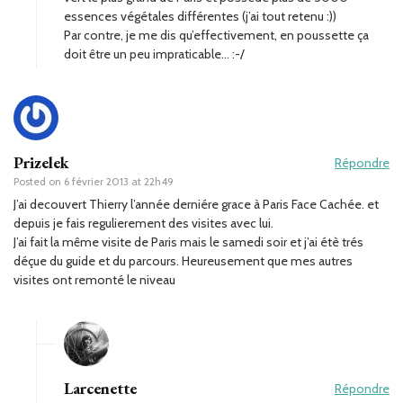
essences végétales différentes (j’ai tout retenu :))
Par contre, je me dis qu’effectivement, en poussette ça
doit être un peu impraticable… :-/
Prizelek
Répondre
Posted on
6 février 2013 at 22h49
J’ai decouvert Thierry l’année derniére grace à Paris Face Cachée. et
depuis je fais regulierement des visites avec lui.
J’ai fait la même visite de Paris mais le samedi soir et j’ai étè trés
déçue du guide et du parcours. Heureusement que mes autres
visites ont remonté le niveau
Larcenette
Répondre