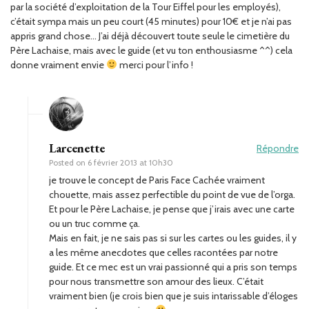
par la société d’exploitation de la Tour Eiffel pour les employés),
c’était sympa mais un peu court (45 minutes) pour 10€ et je n’ai pas
appris grand chose… J’ai déjà découvert toute seule le cimetière du
Père Lachaise, mais avec le guide (et vu ton enthousiasme ^^) cela
donne vraiment envie
merci pour l’info !
Larcenette
Répondre
Posted on
6 février 2013 at 10h30
je trouve le concept de Paris Face Cachée vraiment
chouette, mais assez perfectible du point de vue de l’orga.
Et pour le Père Lachaise, je pense que j’irais avec une carte
ou un truc comme ça.
Mais en fait, je ne sais pas si sur les cartes ou les guides, il y
a les même anecdotes que celles racontées par notre
guide. Et ce mec est un vrai passionné qui a pris son temps
pour nous transmettre son amour des lieux. C’était
vraiment bien (je crois bien que je suis intarissable d’éloges