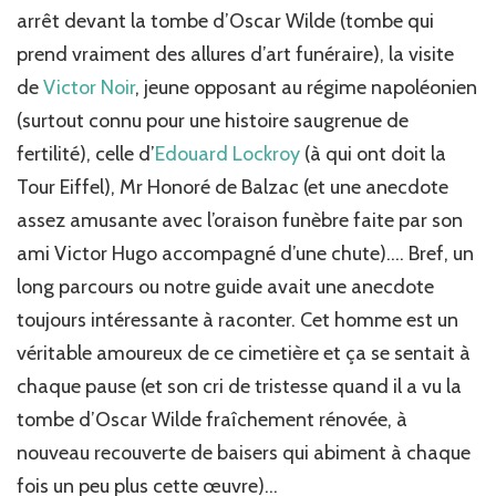
arrêt devant la tombe d’Oscar Wilde (tombe qui
prend vraiment des allures d’art funéraire), la visite
de
Victor Noir
, jeune opposant au régime napoléonien
(surtout connu pour une histoire saugrenue de
fertilité), celle d’
Edouard Lockroy
(à qui ont doit la
Tour Eiffel), Mr Honoré de Balzac (et une anecdote
assez amusante avec l’oraison funèbre faite par son
ami Victor Hugo accompagné d’une chute)…. Bref, un
long parcours ou notre guide avait une anecdote
toujours intéressante à raconter. Cet homme est un
véritable amoureux de ce cimetière et ça se sentait à
chaque pause (et son cri de tristesse quand il a vu la
tombe d’Oscar Wilde fraîchement rénovée, à
nouveau recouverte de baisers qui abiment à chaque
fois un peu plus cette œuvre)…