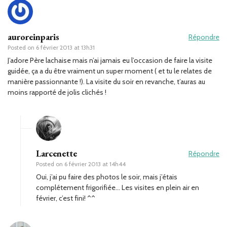
auroreinparis
Répondre
Posted on
6 février 2013 at 13h31
J’adore Père lachaise mais n’ai jamais eu l’occasion de faire la visite
guidée, ça a du être vraiment un super moment ( et tu le relates de
manière passionnante !). La visite du soir en revanche, t’auras au
moins rapporté de jolis clichés !
Larcenette
Répondre
Posted on
6 février 2013 at 14h44
Oui, j’ai pu faire des photos le soir, mais j’étais
complétement frigorifiée… Les visites en plein air en
février, c’est fini! ^^