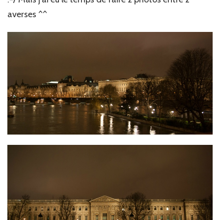
averses ^^