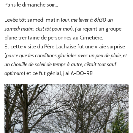
Paris le dimanche soir…
Levée tôt samedi matin (
oui, me lever à 8h30 un
samedi matin, c’est tôt pour moi
), j’ai rejoint un groupe
d’une trentaine de personnes au Cimetière.
Et cette visite du Père Lachaise fut une vraie surprise
(
parce que les conditions glaciales avec un peu de pluie, et
un chouille de soleil de temps à autre, c’était tout sauf
optimum
) et ce fut génial, j’ai A-DO-RE!