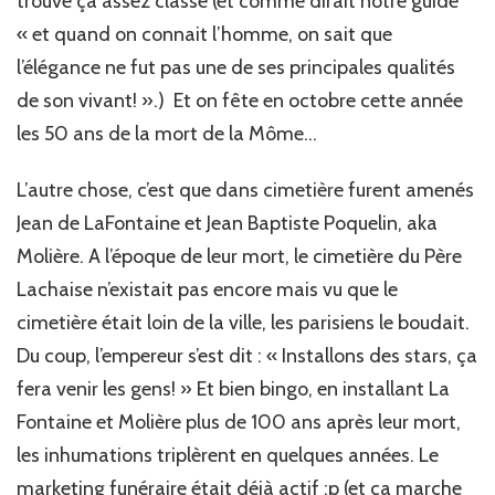
trouve ça assez classe (et comme dirait notre guide
« et quand on connait l’homme, on sait que
l’élégance ne fut pas une de ses principales qualités
de son vivant! ».) Et on fête en octobre cette année
les 50 ans de la mort de la Môme…
L’autre chose, c’est que dans cimetière furent amenés
Jean de LaFontaine et Jean Baptiste Poquelin, aka
Molière. A l’époque de leur mort, le cimetière du Père
Lachaise n’existait pas encore mais vu que le
cimetière était loin de la ville, les parisiens le boudait.
Du coup, l’empereur s’est dit : « Installons des stars, ça
fera venir les gens! » Et bien bingo, en installant La
Fontaine et Molière plus de 100 ans après leur mort,
les inhumations triplèrent en quelques années. Le
marketing funéraire était déjà actif :p (et ça marche