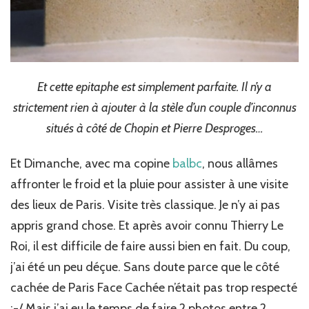
Et cette epitaphe est simplement parfaite. Il n’y a
strictement rien à ajouter à la stèle d’un couple d’inconnus
situés à côté de Chopin et Pierre Desproges…
Et Dimanche, avec ma copine
balbc
, nous allâmes
affronter le froid et la pluie pour assister à une visite
des lieux de Paris. Visite très classique. Je n’y ai pas
appris grand chose. Et après avoir connu Thierry Le
Roi, il est difficile de faire aussi bien en fait. Du coup,
j’ai été un peu déçue. Sans doute parce que le côté
cachée de Paris Face Cachée n’était pas trop respecté
:-/ Mais j’ai eu le temps de faire 2 photos entre 2