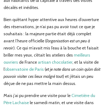
aux habitants de la capitale à travers des visites
décalés et inédites.
Bien qu’étant hyper attentive aux heures d’ouverture
des réservations, je n’ai pas pu avoir tout ce que je
souhaitais : la majeure partie était déjà complet
avant l’heure officielle (
l’organisation est un peu à
revoir
). Ce qui m’avait mis l’eau à la bouche et faisait
briller mes yeux, c’était les ateliers des
meilleurs
ouvriers
de France
artisan chocolatier
, et la visite de
l’
observatoire de Paris
(
et je note dans un coin qu’on doit
pouvoir visiter ces lieux malgré tout
) et j’étais un peu
déçue de ne pas mettre la main dessus.
Mais j’ai pu prendre une visite pour le
Cimetière du
Père Lachaise
le samedi matin, et une visite dans