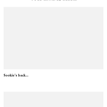
Sookie’s back…