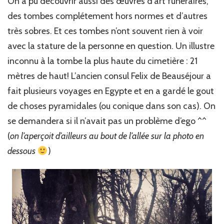
On a pu découvrir aussi des œuvres d’art funéraires,
des tombes complétement hors normes et d’autres
très sobres. Et ces tombes n’ont souvent rien à voir
avec la stature de la personne en question. Un illustre
inconnu à la tombe la plus haute du cimetière : 21
mètres de haut! L’ancien consul Felix de Beauséjour a
fait plusieurs voyages en Egypte et en a gardé le gout
de choses pyramidales (ou conique dans son cas). On
se demandera si il n’avait pas un problème d’ego ^^
(
on l’aperçoit d’ailleurs au bout de l’allée sur la photo en
dessous
)