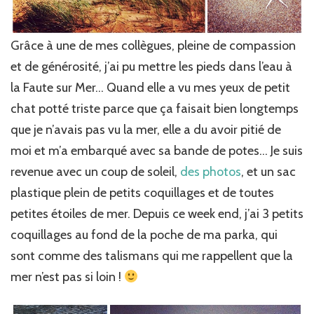
Grâce à une de mes collègues, pleine de compassion
et de générosité, j’ai pu mettre les pieds dans l’eau à
la Faute sur Mer… Quand elle a vu mes yeux de petit
chat potté triste parce que ça faisait bien longtemps
que je n’avais pas vu la mer, elle a du avoir pitié de
moi et m’a embarqué avec sa bande de potes… Je suis
revenue avec un coup de soleil,
des photos
, et un sac
plastique plein de petits coquillages et de toutes
petites étoiles de mer. Depuis ce week end, j’ai 3 petits
coquillages au fond de la poche de ma parka, qui
sont comme des talismans qui me rappellent que la
mer n’est pas si loin !