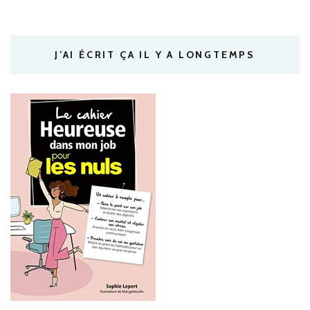
J’AI ÉCRIT ÇA IL Y A LONGTEMPS