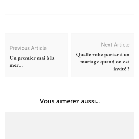
Post
Next Article
Navigation
Previous Article
Quelle robe porter à un
Un premier mai à la
mariage quand on est
mer…
invité ?
Vous aimerez aussi...