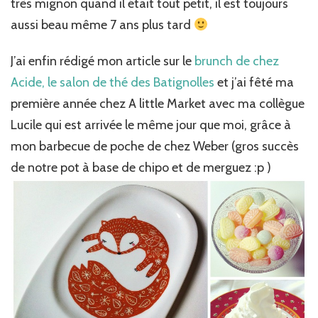
très mignon quand il était tout petit, il est toujours
aussi beau même 7 ans plus tard
J’ai enfin rédigé mon article sur le
brunch de chez
Acide, le salon de thé des Batignolles
et j’ai fêté ma
première année chez A little Market avec ma collègue
Lucile qui est arrivée le même jour que moi, grâce à
mon barbecue de poche de chez Weber (gros succès
de notre pot à base de chipo et de merguez :p )