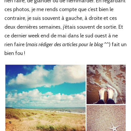
rien faire, de glander ou de flemmarder. En regardant
ces photos, je me rends compte que c’est bien le
contraire, je suis souvent à gauche, à droite et ces
deux dernières semaines, j’étais souvent de sortie. Et
ce dernier week end de mai dans le sud ouest à ne
rien faire (
mais rédiger des articles pour le blog ^^
) fait un
bien fou !