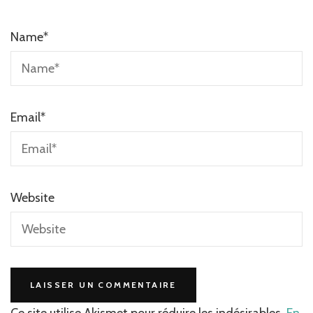
Name
*
Email
*
Website
Ce site utilise Akismet pour réduire les indésirables.
En