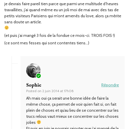
je devrais faire pareil tien parce que parmi une multitude d’heures
travaillées, j’ai quand même eu un joli moi de mai avec des tas de
petits visiteurs Parisiens qui m’ont amenés du love, alors ça mérite
sans doute un article.
(et puis j’ai mangé 3 fois de la fondue ce mois-ci. TROIS FOIS !)
(ce sont mes fesses qui sont contentes tiens…)
Sophie
Répondre
Posted on
2 juin 2014 at 17h08
Ah mais oui ça serait une bonne idée de faire la
même chose, ça permet de voir qu’en fait si, on fait
plein de choses et qu’au lieu de se concentrer sur les
trucs relous vaut mieux se concentrer sur les choses
jolies
Et puis en juin je pourrais rajouter que j’ai mangé de la