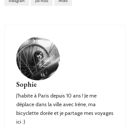
instagram
joli mois
Photo
Sophie
J'habite à Paris depuis 10 ans ! Je me
déplace dans la ville avec Irène, ma
bicyclette dorée et je partage mes voyages
ici :)