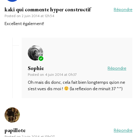
kaki qui commente hyper constructif
Répondre
Posted on
2 juin 2014 at 12h54
Excellent également!
Sophie
Répondre
Posted on
4 juin 2014 at 0h37
Oh mais dis donc, cela fait bien longtemps qu’on ne
s’est vues dis moi !
(la reflexion de minuit 37 ^^)
papillote
Répondre
Posted on
2 juin 2014 at 15h07