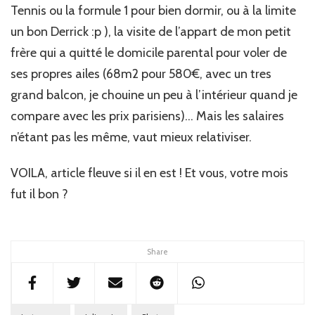
Tennis ou la formule 1 pour bien dormir, ou à la limite
un bon Derrick :p ), la visite de l’appart de mon petit
frère qui a quitté le domicile parental pour voler de
ses propres ailes (68m2 pour 580€, avec un tres
grand balcon, je chouine un peu à l’intérieur quand je
compare avec les prix parisiens)… Mais les salaires
n’étant pas les même, vaut mieux relativiser.
VOILA, article fleuve si il en est ! Et vous, votre mois
fut il bon ?
Share