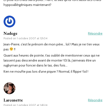
hyppoallérgéniques maintenant?
Nadege
Répondre
Posted on
1 octobre 2007 at 12h54
Jean-Pierre, c’est le prénom de mon père… lol ! Mais je ne t’en veux
pas
!!
Quant aux heures de pointe, t’as oublié de mentionner ceux qui ne
laissent pas descendre avant de monter ! Et là, j’aimerais être un
rugbyman pour foncer dans le tas, des fois…
Ken ne moufte pas lors d’une piqure ? Normal, il flippe ! lol !
Larcenette
Répondre
Posted on
1 octobre 2007 at 14h34