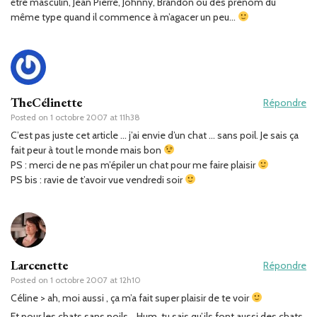
être masculin, Jean Pierre, Johnny, Brandon ou dès prénom du
même type quand il commence à m’agacer un peu…
TheCélinette
Répondre
Posted on
1 octobre 2007 at 11h38
C’est pas juste cet article … j’ai envie d’un chat … sans poil. Je sais ça
fait peur à tout le monde mais bon
PS : merci de ne pas m’épiler un chat pour me faire plaisir
PS bis : ravie de t’avoir vue vendredi soir
Larcenette
Répondre
Posted on
1 octobre 2007 at 12h10
Céline > ah, moi aussi , ça m’a fait super plaisir de te voir
Et pour les chats sans poils… Hum, tu sais qu’ils font aussi des chats