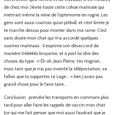
de chez moi. J’évite toute cette cohue matinale qui
mettrait même la reine de l’optimisme en rogne. Les
gens sont aussi courtois qu’un pitbull, et c’est limite je
te marche dessus pour monter dans ma rame. C’est
sans doute mon chat qui m’a accordé quelques
sourires matinaux : il exprime son désaccord de
manière trèèèèès bruyante, et à part lui dire des
choses du type : « Eh oh, Jean Pierre, t’es mignon,
mais tant que je n’ai pas inventé la téléportation, va
falloir que tu supportes ta cage… » ben j’avais pas
grand chose pour le faire taire…
Conclusion : prendre les transports en communs plus
tard pour aller faire les rappels de vaccin mon chat
(ce qui me fait penser que moi aussi faudrait que je