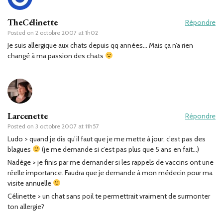
TheCélinette
Répondre
Posted on
2 octobre 2007 at 1h02
Je suis allergique aux chats depuis qq années… Mais ça n’a rien
changé à ma passion des chats
Larcenette
Répondre
Posted on
3 octobre 2007 at 11h57
Ludo > quand je dis qu’il faut que je me mette à jour, c’est pas des
blagues
(je me demande si c’est pas plus que 5 ans en fait…)
Nadège > je finis par me demander si les rappels de vaccins ont une
réelle importance. Faudra que je demande à mon médecin pour ma
visite annuelle
Célinette > un chat sans poil te permettrait vraiment de surmonter
ton allergie?