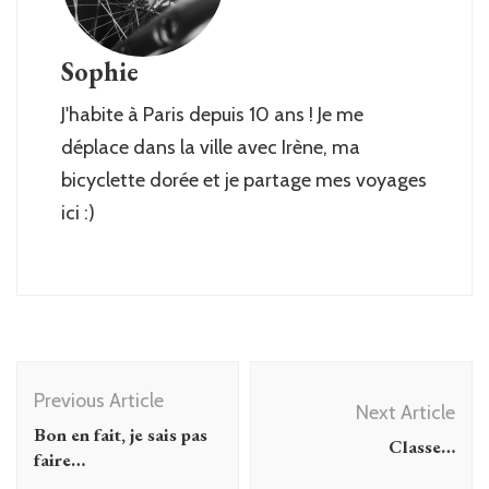
Sophie
J'habite à Paris depuis 10 ans ! Je me
déplace dans la ville avec Irène, ma
bicyclette dorée et je partage mes voyages
ici :)
Post
Previous Article
Navigation
Next Article
Bon en fait, je sais pas
Classe…
faire…