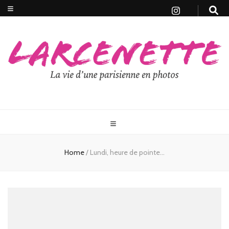
Home
/
Lundi, heure de pointe…