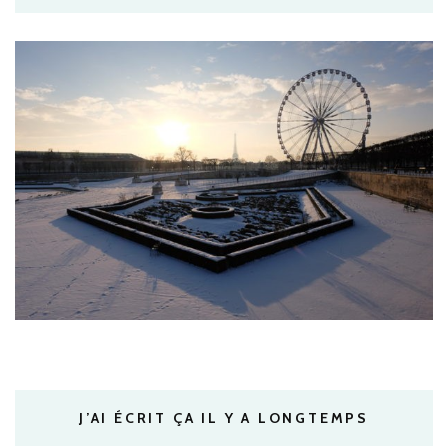
J’AI ÉCRIT ÇA IL Y A LONGTEMPS