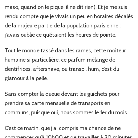
maso, quand on le pique, il ne dit rien). Et je me suis
rendu compte que je vivais un peu en horaires décalés
de la majeure partie de la population parisienne :
j’avais oublié ce qu’étaient les heures de pointe.
Tout le monde tassé dans les rames, cette moiteur
humaine si particulière, ce parfum mélangé de
dentifrices, aftershave, ou transpi, hum, c’est du
glamour à la pelle.
Sans compter la queue devant les guichets pour
prendre sa carte mensuelle de transports en
communs, puisque oui, nous sommes le 1er du mois.
C’est ce matin, que j’ai compris ma chance de ne
commencer qu’à 10h00 et de travailler à 30 minutes