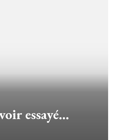
avoir essayé…