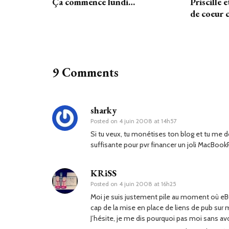
Ça commence lundi…
Priscille 
de coeur 
9 Comments
sharky
Posted on
4 juin 2008 at 14h57
Si tu veux, tu monétises ton blog et tu me d
suffisante pour pvr financer un joli MacBook
KRiSS
Posted on
4 juin 2008 at 16h25
Moi je suis justement pile au moment où eBu
cap de la mise en place de liens de pub sur 
J’hésite, je me dis pourquoi pas moi sans av