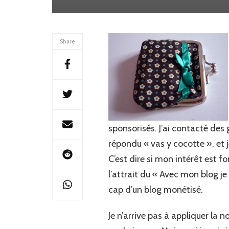
Share
sponsorisés. J’ai contacté des
répondu « vas y cocotte », et j
C’est dire si mon intérêt est 
l’attrait du « Avec mon blog je
cap d’un blog monétisé.
Je n’arrive pas à appliquer la n