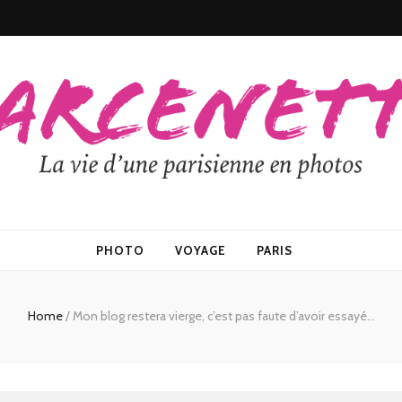
PHOTO
VOYAGE
PARIS
Home
/
Mon blog restera vierge, c’est pas faute d’avoir essayé…