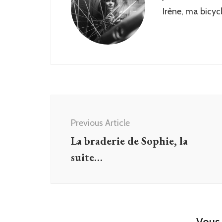
Irène, ma bicyc
Post
Navigation
Previous Article
La braderie de Sophie, la
suite…
Vous 