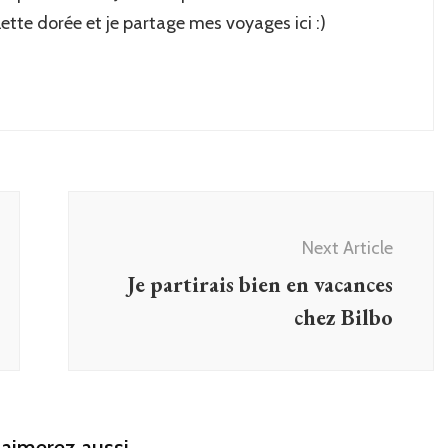
lette dorée et je partage mes voyages ici :)
Next Article
Je partirais bien en vacances
chez Bilbo
aimerez aussi...