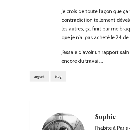
Je crois de toute façon que ça f
contradiction tellement dével
les autres, ça finit par me bra
que je n’ai pas acheté le 24 de
J’essaie d’avoir un rapport sain
encore du travail…
argent
blog
Sophie
J'habite à Paris