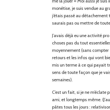
me la jouer « Moi aussi je suis 
monétise, je suis vendue au gr
j’étais passé au détachement to
saurais pas ou mettre de tout
J’avais déjà eu une activité p
choses pas du tout essentielles 
moyennement (sans compter que
retours et les infos qui vont b
mis un terme à ce qui payait t
sens de toute façon que je vai
semaines).
C’est un fait, si je ne m’éclat
ami, et longtemps même. (J’aur
pâtes tous les jours : relativiso