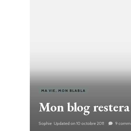
MA VIE, MON BLABLA
Mon blog restera 
Sophie
Updated on
10 octobre 2011
9 comme