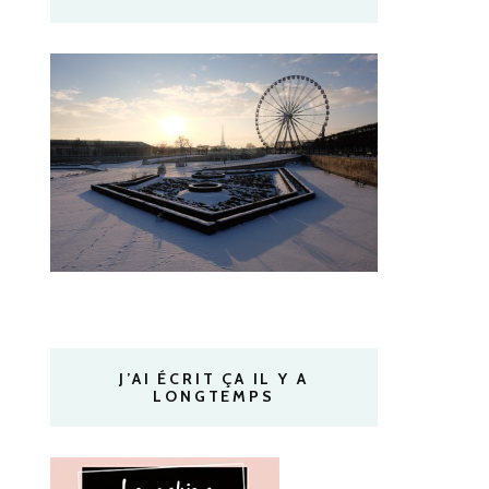
J’AI ÉCRIT ÇA IL Y A
LONGTEMPS