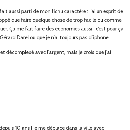
ait aussi parti de mon fichu caractère : j’ai un esprit de
oppé que faire quelque chose de trop facile ou comme
quer. Ça me fait faire des économies aussi : c’est pour ça
 Gérard Darel ou que je n’ai toujours pas d’iphone.
 et décomplexé avec l’argent, mais je crois que j’ai
 depuis 10 ans ! Je me déplace dans la ville avec