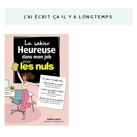
J’AI ÉCRIT ÇA IL Y A LONGTEMPS