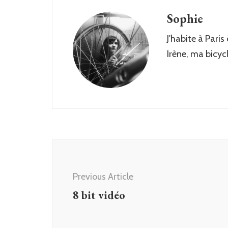
Sophie
J'habite à Paris
Irène, ma bicyc
Post
Navigation
Previous Article
8 bit vidéo