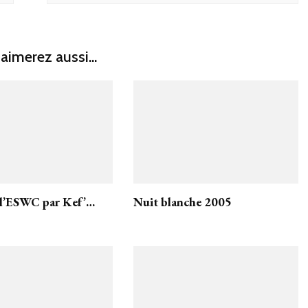
aimerez aussi...
 l’ESWC par Kef’…
Nuit blanche 2005