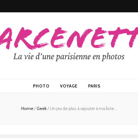
PHOTO
VOYAGE
PARIS
Home
/
Geek
/
Un jeu de plus à rajouter à ma liste…