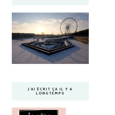
J’AI ÉCRIT ÇA IL Y A
LONGTEMPS