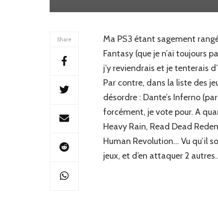
Ma PS3 étant sagement rangée 
Share
Fantasy (que je n’ai toujours p
j’y reviendrais et je tenterai
Par contre, dans la liste des je
désordre : Dante’s Inferno (par
forcément, je vote pour. A quan
Heavy Rain, Read Dead Redempti
Human Revolution… Vu qu’il sort
jeux, et d’en attaquer 2 autres