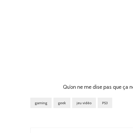
Qu’on ne me dise pas que ça n
gaming
geek
jeu vidéo
PS3