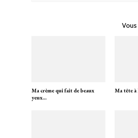
Vous 
Ma crème qui fait de beaux
Ma tête à
yeux…