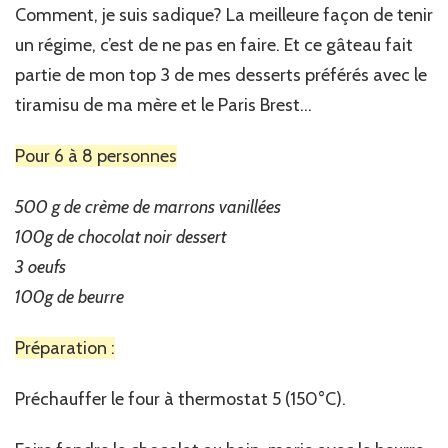
perdre
Comment, je suis sadique? La meilleure façon de tenir
du
un régime, c’est de ne pas en faire. Et ce gâteau fait
poids
partie de mon top 3 de mes desserts préférés avec le
tiramisu de ma mère et le Paris Brest…
Pour 6 à 8 personnes
500 g de crème de marrons vanillées
100g de chocolat noir dessert
3 oeufs
100g de beurre
Préparation :
Préchauffer le four à thermostat 5 (150°C).