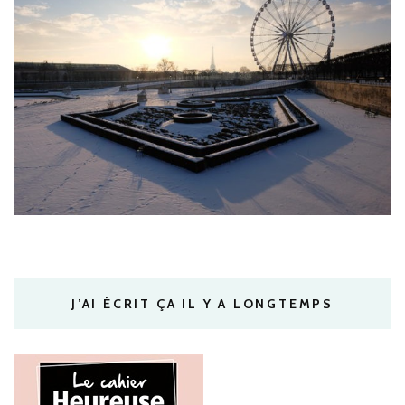
J’AI ÉCRIT ÇA IL Y A LONGTEMPS