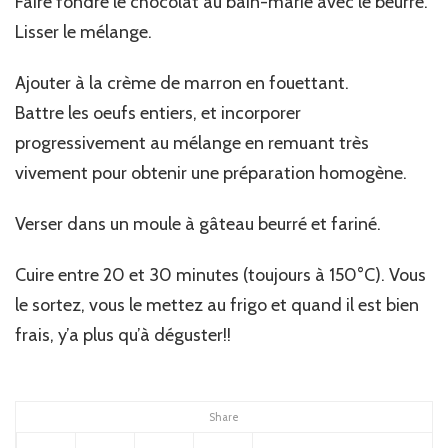
Faire fondre le chocolat au bain-marie avec le beurre.
Lisser le mélange.
Ajouter à la crème de marron en fouettant.
Battre les oeufs entiers, et incorporer
progressivement au mélange en remuant très
vivement pour obtenir une préparation homogène.
Verser dans un moule à gâteau beurré et fariné.
Cuire entre 20 et 30 minutes (toujours à 150°C). Vous
le sortez, vous le mettez au frigo et quand il est bien
frais, y’a plus qu’à déguster!!
Share