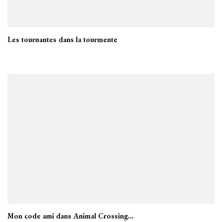
Les tournantes dans la tourmente
Mon code ami dans Animal Crossing…