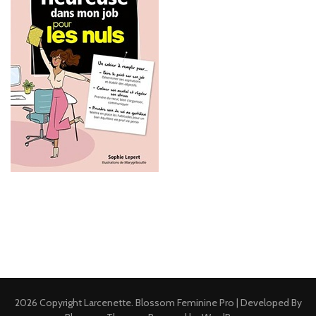
2026 Copyright
Larcenette
.
Blossom Feminine Pro | Developed By