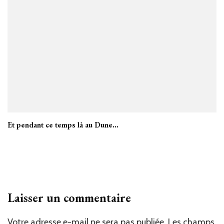
Et pendant ce temps là au Dune…
Laisser un commentaire
Votre adresse e-mail ne sera pas publiée.
Les champs