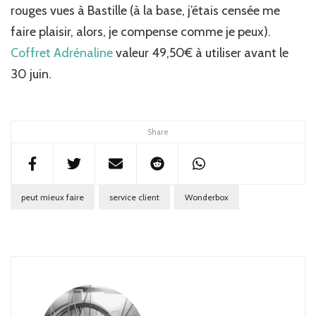
rouges vues à Bastille (à la base, j’étais censée me
faire plaisir, alors, je compense comme je peux).
Coffret Adrénaline
valeur 49,50€ à utiliser avant le
30 juin.
Share
peut mieux faire
service client
Wonderbox