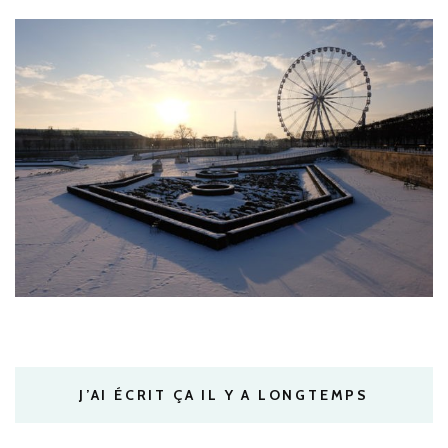
J’AI ÉCRIT ÇA IL Y A LONGTEMPS