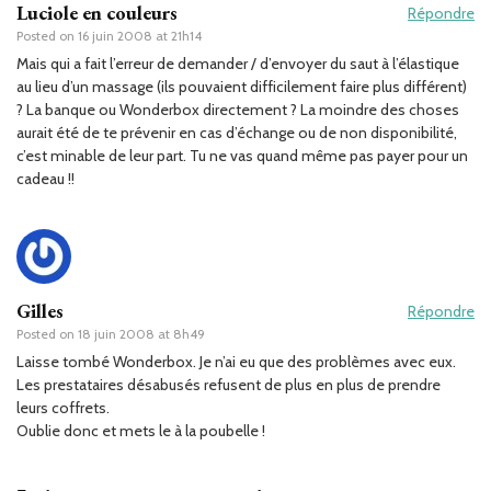
Luciole en couleurs
Répondre
Posted on
16 juin 2008 at 21h14
Mais qui a fait l’erreur de demander / d’envoyer du saut à l’élastique
au lieu d’un massage (ils pouvaient difficilement faire plus différent)
? La banque ou Wonderbox directement ? La moindre des choses
aurait été de te prévenir en cas d’échange ou de non disponibilité,
c’est minable de leur part. Tu ne vas quand même pas payer pour un
cadeau !!
Gilles
Répondre
Posted on
18 juin 2008 at 8h49
Laisse tombé Wonderbox. Je n’ai eu que des problèmes avec eux.
Les prestataires désabusés refusent de plus en plus de prendre
leurs coffrets.
Oublie donc et mets le à la poubelle !