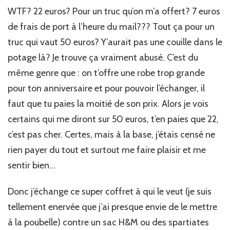
WTF? 22 euros? Pour un truc qu’on m’a offert? 7 euros
de frais de port à l’heure du mail??? Tout ça pour un
truc qui vaut 50 euros? Y’aurait pas une couille dans le
potage là? Je trouve ça vraiment abusé. C’est du
même genre que : on t’offre une robe trop grande
pour ton anniversaire et pour pouvoir l’échanger, il
faut que tu paies la moitié de son prix. Alors je vois
certains qui me diront sur 50 euros, t’en paies que 22,
c’est pas cher. Certes, mais à la base, j’étais censé ne
rien payer du tout et surtout me faire plaisir et me
sentir bien…
Donc j’échange ce super coffret à qui le veut (je suis
tellement enervée que j’ai presque envie de le mettre
à la poubelle) contre un sac H&M ou des spartiates