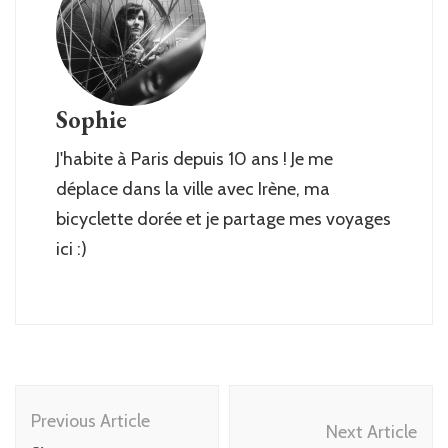
Sophie
J'habite à Paris depuis 10 ans ! Je me
déplace dans la ville avec Irène, ma
bicyclette dorée et je partage mes voyages
ici :)
Post
Previous Article
Navigation
Next Article