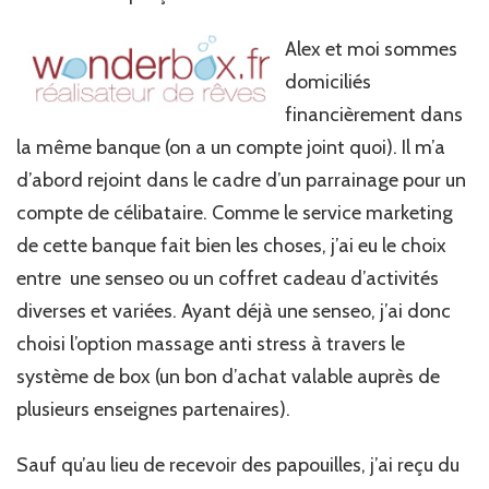
client
en
Alex et moi sommes
carton…
domiciliés
financièrement dans
la même banque (on a un compte joint quoi). Il m’a
d’abord rejoint dans le cadre d’un parrainage pour un
compte de célibataire. Comme le service marketing
de cette banque fait bien les choses, j’ai eu le choix
entre une senseo ou un coffret cadeau d’activités
diverses et variées. Ayant déjà une senseo, j’ai donc
choisi l’option massage anti stress à travers le
système de box (un bon d’achat valable auprès de
plusieurs enseignes partenaires).
Sauf qu’au lieu de recevoir des papouilles, j’ai reçu du