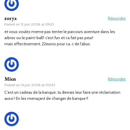
zorya
Répondre
Posted on
12 juin 2008 at 13h25
et vous voulez meme pas tenter le parcours aventure dans les
arbres ou le paint-ball? c’est fun et ca fait pas peur!
mais effectivement, 22euros pour ca, c de l’abus.
Mien
Répondre
Posted on
14 juin 2008 at 10h53
C’est un cadeau de la banque, tu devrais leur faire une réclamation
aussi ! En les menaçant de changer de banque !!