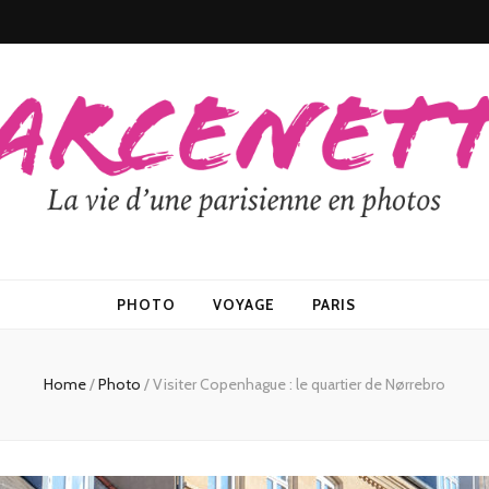
PHOTO
VOYAGE
PARIS
Home
/
Photo
/
Visiter Copenhague : le quartier de Nørrebro