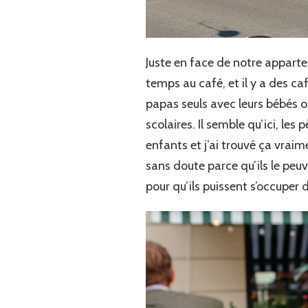
Juste en face de notre apparte
temps au café, et il y a des ca
papas seuls avec leurs bébés 
scolaires. Il semble qu’ici, le
enfants et j’ai trouvé ça vraime
sans doute parce qu’ils le peu
pour qu’ils puissent s’occuper d