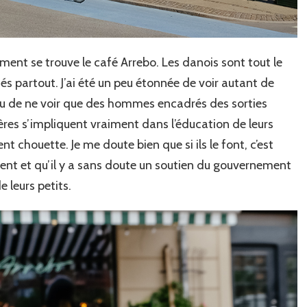
ment se trouve le café Arrebo. Les danois sont tout le
fés partout. J’ai été un peu étonnée de voir autant de
ou de ne voir que des hommes encadrés des sorties
s pères s’impliquent vraiment dans l’éducation de leurs
nt chouette. Je me doute bien que si ils le font, c’est
vent et qu’il y a sans doute un soutien du gouvernement
e leurs petits.