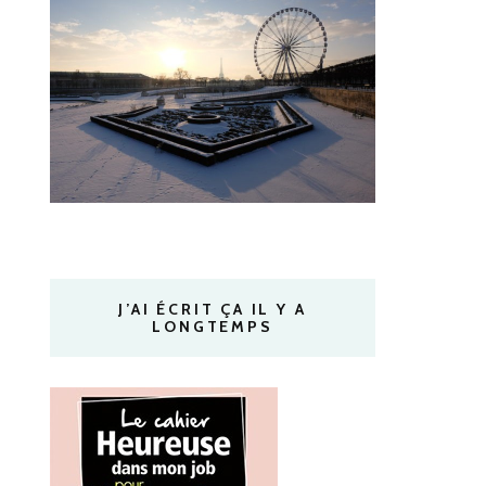
J’AI ÉCRIT ÇA IL Y A
LONGTEMPS