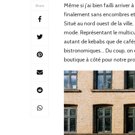
Même si j’ai bien failli arrive
Share
finalement sans encombres et j
Situé au nord ouest de la ville
mode. Représentant le multicul
autant de kebabs que de cafés
bistronomiques… Du coup, on es
boutique à côté pour notre proc