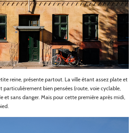
ite reine, présente partout. La ville étant assez plate et
 particulièrement bien pensées (route, voie cyclable,
luide et sans danger. Mais pour cette première après midi,
pied.