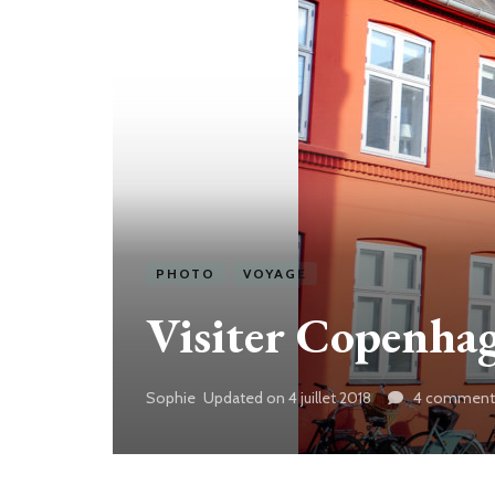
PHOTO
VOYAGE
Visiter Copenhag
Sophie
Updated on
4 juillet 2018
4 commenta