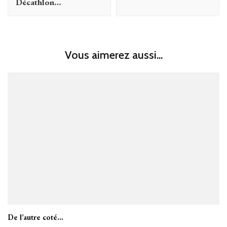
Décathlon…
Vous aimerez aussi...
De l’autre coté…