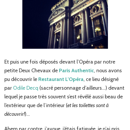
Et puis une fois déposés devant l’Opéra par notre
petite Deux Chevaux de
Paris Authentic
, nous avons
pu découvrir le
Restaurant L’Opéra
, ce lieu désigné
par
Odile Decq
(sacré personnage d’ailleurs…) devant
lequel je passe très souvent s’est révélé aussi beau de
l’extérieur que de l’intérieur (
et les toilettes sont à
découvrir!
)…
Ahem par contre, j’avoue, j’étais fatiguée, je n’ai pris