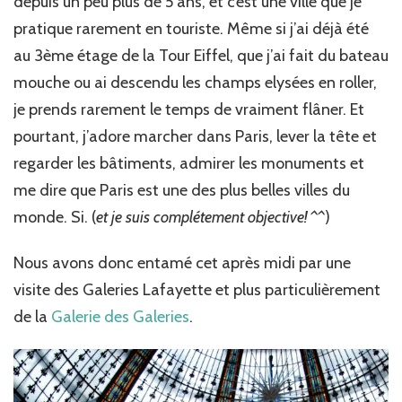
depuis un peu plus de 5 ans, et c’est une ville que je
pratique rarement en touriste. Même si j’ai déjà été
au 3ème étage de la Tour Eiffel, que j’ai fait du bateau
mouche ou ai descendu les champs elysées en roller,
je prends rarement le temps de vraiment flâner. Et
pourtant, j’adore marcher dans Paris, lever la tête et
regarder les bâtiments, admirer les monuments et
me dire que Paris est une des plus belles villes du
monde. Si. (
et je suis complétement objective! ^^
)
Nous avons donc entamé cet après midi par une
visite des Galeries Lafayette et plus particulièrement
de la
Galerie des Galeries
.