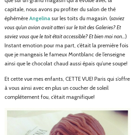
que sur un grand magasin qui a évolué avec la
capitale, nous avons pu profiter du salon de thé
éphémère
Angelina
sur les toits du magasin. (
saviez
vous qu’un avion avait atteri sur le toit des Galeries? Et
saviez vous que le toit était accessible? Et bien moi non…
)
Instant emotion pour ma part, c’était la première fois
que je mangeais le fameux Montblanc de l’enseigne
ainsi que le chocolat chaud aussi épais qu’une soupe!
Et cette vue mes enfants, CETTE VUE! Paris qui s’offre
à vous ainsi avec en plus un coucher de soleil
complétement fou, c’était magnifique!