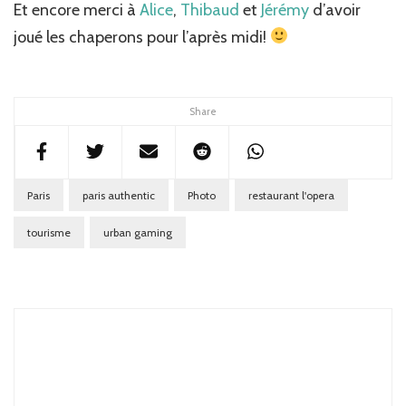
Et encore merci à
Alice
,
Thibaud
et
Jérémy
d’avoir
joué les chaperons pour l’après midi!
Share
Paris
paris authentic
Photo
restaurant l'opera
tourisme
urban gaming