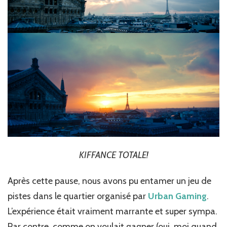
KIFFANCE TOTALE!
Après cette pause, nous avons pu entamer un jeu de
pistes dans le quartier organisé par
Urban Gaming
.
L’expérience était vraiment marrante et super sympa.
Par contre, comme on voulait gagner (oui, moi quand