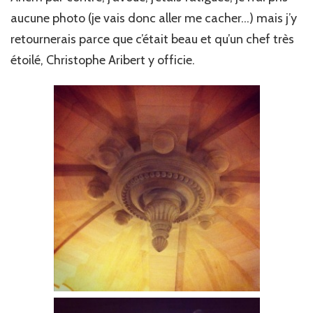
aucune photo (je vais donc aller me cacher…) mais j’y
retournerais parce que c’était beau et qu’un chef très
étoilé, Christophe Aribert y officie.