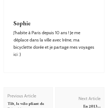
Sophie
J'habite à Paris depuis 10 ans ! Je me
déplace dans la ville avec Irène, ma
bicyclette dorée et je partage mes voyages
ici :)
Post
Previous Article
Navigation
Next Article
Tilt, le vélo pliant de
En 2013…