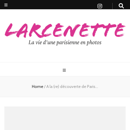
Home
/
A la (re) découverte de Paris…