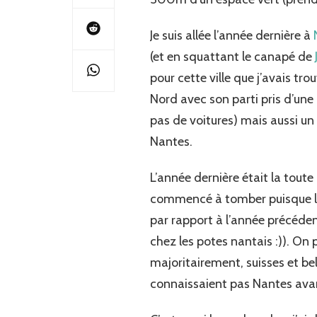
Je suis allée l’année dernière à
(et en squattant le canapé de
pour cette ville que j’avais tro
Nord avec son parti pris d’une
pas de voitures) mais aussi un 
Nantes.
L’année dernière était la toute
commencé à tomber puisque l
par rapport à l’année précéde
chez les potes nantais :)). On p
majoritairement, suisses et b
connaissaient pas Nantes ava