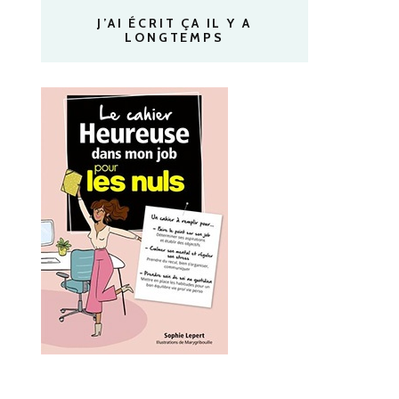
J’AI ÉCRIT ÇA IL Y A
LONGTEMPS