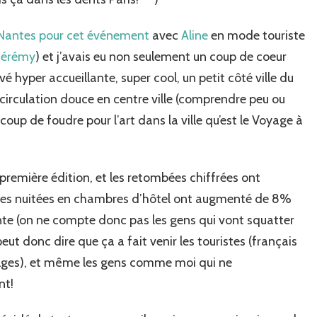
Nantes pour cet événement
avec
Aline
en mode touriste
Jérémy
) et j’avais eu non seulement un coup de coeur
uvé hyper accueillante, super cool, un petit côté ville du
 circulation douce en centre ville (comprendre peu ou
coup de foudre pour l’art dans la ville qu’est le Voyage à
 première édition, et les retombées chiffrées ont
es nuitées en chambres d’hôtel ont augmenté de 8%
nte (on ne compte donc pas les gens qui vont squatter
eut donc dire que ça a fait venir les touristes (français
elges), et même les gens comme moi qui ne
nt!