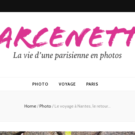
PHOTO
VOYAGE
PARIS
Home
/
Photo
/
Le voyage à Nantes, le retour…