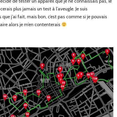
 décidé de tester un appareil que je ne connaissais pas, le
rais plus jamais un test à l’aveugle. Je suis
ue j’ai fait, mais bon, c’est pas comme si je pouvais
aire alors je m’en contenterais