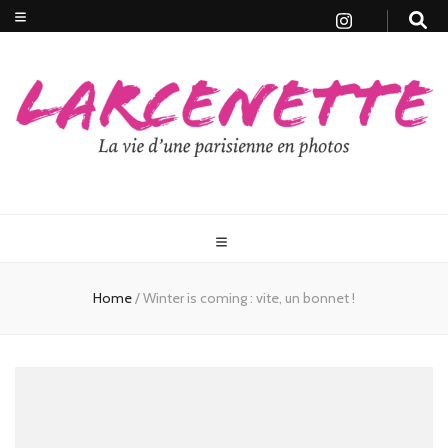
Home
/
Winter is coming : vite, un bonnet !