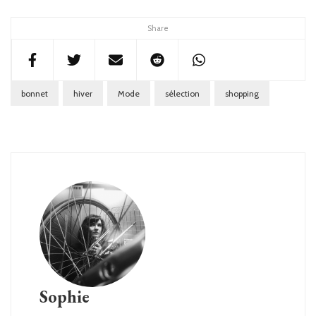
Share
bonnet
hiver
Mode
sélection
shopping
Sophie