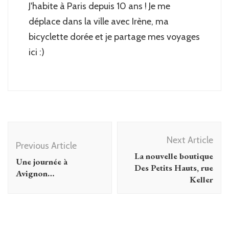
J'habite à Paris depuis 10 ans ! Je me
déplace dans la ville avec Irène, ma
bicyclette dorée et je partage mes voyages
ici :)
Post
Next Article
Navigation
Previous Article
La nouvelle boutique
Une journée à
Des Petits Hauts, rue
Avignon…
Keller