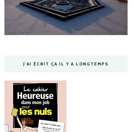
J’AI ÉCRIT ÇA IL Y A LONGTEMPS