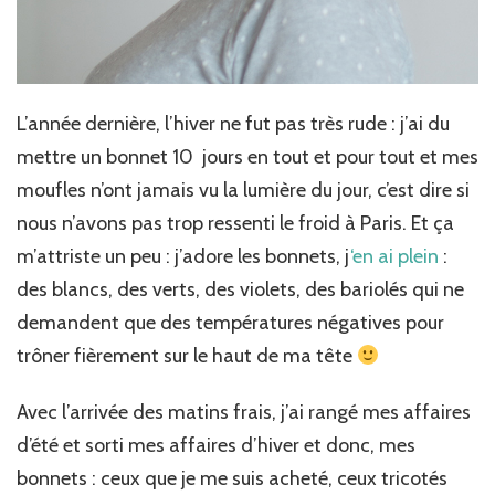
L’année dernière, l’hiver ne fut pas très rude : j’ai du
mettre un bonnet 10 jours en tout et pour tout et mes
moufles n’ont jamais vu la lumière du jour, c’est dire si
nous n’avons pas trop ressenti le froid à Paris. Et ça
m’attriste un peu : j’adore les bonnets, j
‘en ai plein
:
des blancs, des verts, des violets, des bariolés qui ne
demandent que des températures négatives pour
trôner fièrement sur le haut de ma tête
Avec l’arrivée des matins frais, j’ai rangé mes affaires
d’été et sorti mes affaires d’hiver et donc, mes
bonnets : ceux que je me suis acheté, ceux tricotés